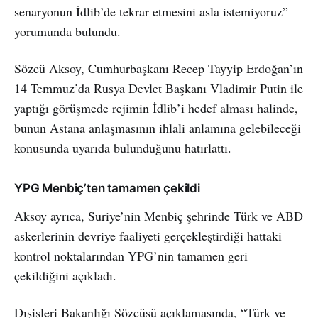
senaryonun İdlib’de tekrar etmesini asla istemiyoruz”
yorumunda bulundu.
Sözcü Aksoy, Cumhurbaşkanı Recep Tayyip Erdoğan’ın
14 Temmuz’da Rusya Devlet Başkanı Vladimir Putin ile
yaptığı görüşmede rejimin İdlib’i hedef alması halinde,
bunun Astana anlaşmasının ihlali anlamına gelebileceği
konusunda uyarıda bulunduğunu hatırlattı.
YPG Menbiç’ten tamamen çekildi
Aksoy ayrıca, Suriye’nin Menbiç şehrinde Türk ve ABD
askerlerinin devriye faaliyeti gerçekleştirdiği hattaki
kontrol noktalarından YPG’nin tamamen geri
çekildiğini açıkladı.
Dışişleri Bakanlığı Sözcüsü açıklamasında, “Türk ve