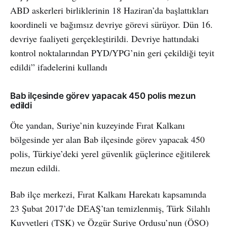
ABD askerleri birliklerinin 18 Haziran’da başlattıkları
koordineli ve bağımsız devriye görevi sürüyor. Dün 16.
devriye faaliyeti gerçekleştirildi. Devriye hattındaki
kontrol noktalarından PYD/YPG’nin geri çekildiği teyit
edildi” ifadelerini kullandı
Bab ilçesinde görev yapacak 450 polis mezun
edildi
Öte yandan, Suriye’nin kuzeyinde Fırat Kalkanı
bölgesinde yer alan Bab ilçesinde görev yapacak 450
polis, Türkiye’deki yerel güvenlik güçlerince eğitilerek
mezun edildi.
Bab ilçe merkezi, Fırat Kalkanı Harekatı kapsamında
23 Şubat 2017’de DEAŞ’tan temizlenmiş, Türk Silahlı
Kuvvetleri (TSK) ve Özgür Suriye Ordusu’nun (ÖSO)