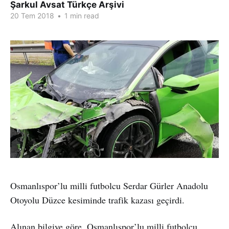
Şarkul Avsat Türkçe Arşivi
20 Tem 2018
•
1 min read
Osmanlıspor’lu milli futbolcu Serdar Gürler Anadolu
Otoyolu Düzce kesiminde trafik kazası geçirdi.
Alınan bilgiye göre, Osmanlıspor’lu milli futbolcu