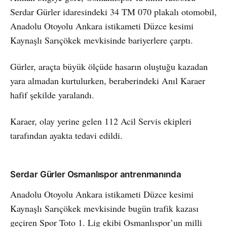
Serdar Gürler idaresindeki 34 TM 070 plakalı otomobil,
Anadolu Otoyolu Ankara istikameti Düzce kesimi
Kaynaşlı Sarıçökek mevkisinde bariyerlere çarptı.
Gürler, araçta büyük ölçüde hasarın oluştuğu kazadan
yara almadan kurtulurken, beraberindeki Anıl Karaer
hafif şekilde yaralandı.
Karaer, olay yerine gelen 112 Acil Servis ekipleri
tarafından ayakta tedavi edildi.
Serdar Gürler Osmanlıspor antrenmanında
Anadolu Otoyolu Ankara istikameti Düzce kesimi
Kaynaşlı Sarıçökek mevkisinde bugün trafik kazası
geçiren Spor Toto 1. Lig ekibi Osmanlıspor’un milli