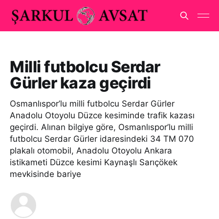
Milli futbolcu Serdar
Gürler kaza geçirdi
Osmanlıspor’lu milli futbolcu Serdar Gürler
Anadolu Otoyolu Düzce kesiminde trafik kazası
geçirdi. Alınan bilgiye göre, Osmanlıspor’lu milli
futbolcu Serdar Gürler idaresindeki 34 TM 070
plakalı otomobil, Anadolu Otoyolu Ankara
istikameti Düzce kesimi Kaynaşlı Sarıçökek
mevkisinde bariye