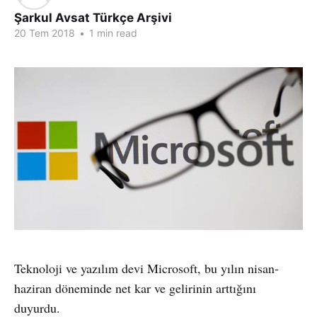
Şarkul Avsat Türkçe Arşivi
20 Tem 2018
•
1 min read
Teknoloji ve yazılım devi Microsoft, bu yılın nisan-
haziran döneminde net kar ve gelirinin arttığını
duyurdu.