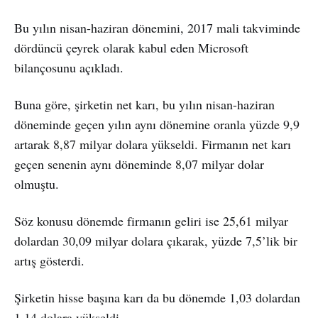
Bu yılın nisan-haziran dönemini, 2017 mali takviminde
dördüncü çeyrek olarak kabul eden Microsoft
bilançosunu açıkladı.
Buna göre, şirketin net karı, bu yılın nisan-haziran
döneminde geçen yılın aynı dönemine oranla yüzde 9,9
artarak 8,87 milyar dolara yükseldi. Firmanın net karı
geçen senenin aynı döneminde 8,07 milyar dolar
olmuştu.
Söz konusu dönemde firmanın geliri ise 25,61 milyar
dolardan 30,09 milyar dolara çıkarak, yüzde 7,5’lik bir
artış gösterdi.
Şirketin hisse başına karı da bu dönemde 1,03 dolardan
1,14 dolara yükseldi.