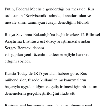
Putin, Federal Meclis’e gönderdiği bir mesajda, Rus
ordusunun ‘Borivisetnik’ adında, kanatları olan ve
mesafe sınırı tanımayan füzeyi denediğini bildirdi.
Rusya Savunma Bakanlığı’na bağlı Merkez 12 Bilimsel
Araştırma Enstitüsü üst düzey araştırmacılarından
Sergey Bertsev, denem
esi yapılan yeni füzenin nükleer enerjiyle hareket
ettiğini söyledi.
Russia Today’de (RT) yer alan habere göre, Rus
mühendisler, füzede kullanılan mekanizmaların
başarıyla uygulandığını ve geliştirilmesi için bir takım
denemelerin gerçekleştirildiğini ifade etti.
Bertsev, açıklamasında, mesafe sınırı olmayan yeni