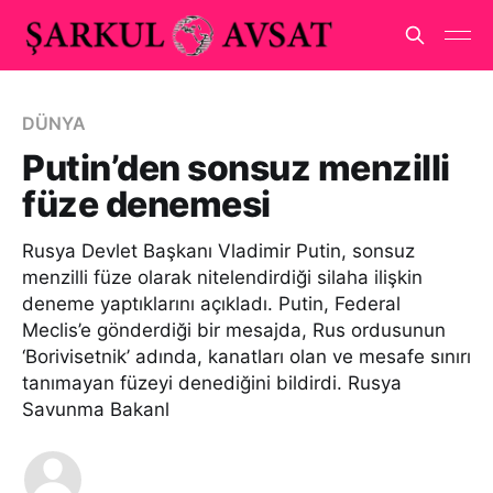
DÜNYA
Putin’den sonsuz menzilli
füze denemesi
Rusya Devlet Başkanı Vladimir Putin, sonsuz
menzilli füze olarak nitelendirdiği silaha ilişkin
deneme yaptıklarını açıkladı. Putin, Federal
Meclis’e gönderdiği bir mesajda, Rus ordusunun
‘Borivisetnik’ adında, kanatları olan ve mesafe sınırı
tanımayan füzeyi denediğini bildirdi. Rusya
Savunma Bakanl