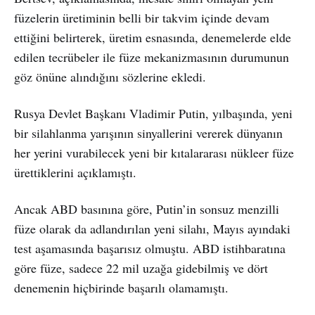
füzelerin üretiminin belli bir takvim içinde devam
ettiğini belirterek, üretim esnasında, denemelerde elde
edilen tecrübeler ile füze mekanizmasının durumunun
göz önüne alındığını sözlerine ekledi.
Rusya Devlet Başkanı Vladimir Putin, yılbaşında, yeni
bir silahlanma yarışının sinyallerini vererek dünyanın
her yerini vurabilecek yeni bir kıtalararası nükleer füze
ürettiklerini açıklamıştı.
Ancak ABD basınına göre, Putin’in sonsuz menzilli
füze olarak da adlandırılan yeni silahı, Mayıs ayındaki
test aşamasında başarısız olmuştu. ABD istihbaratına
göre füze, sadece 22 mil uzağa gidebilmiş ve dört
denemenin hiçbirinde başarılı olamamıştı.