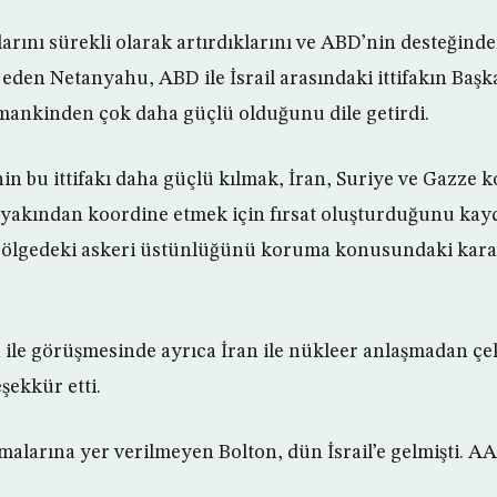
rını sürekli olarak artırdıklarını ve ABD’nin desteğin
 eden Netanyahu, ABD ile İsrail arasındaki ittifakın Ba
ankinden çok daha güçlü olduğunu dile getirdi.
nin bu ittifakı daha güçlü kılmak, İran, Suriye ve Gazze
a yakından koordine etmek için fırsat oluşturduğunu k
 bölgedeki askeri üstünlüğünü koruma konusundaki kararl
ile görüşmesinde ayrıca İran ile nükleer anlaşmadan çek
şekkür etti.
larına yer verilmeyen Bolton, dün İsrail’e gelmişti. AA