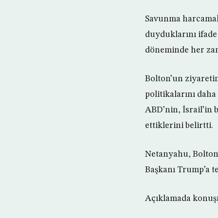
Savunma harcamala
duyduklarını ifade
döneminde her zam
Bolton’un ziyareti
politikalarını dah
ABD’nin, İsrail’in
ettiklerini belirtti.
Netanyahu, Bolton 
Başkanı Trump’a te
Açıklamada konuşma