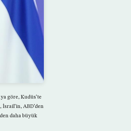
aya göre, Kudüs’te
 İsrail’in, ABD’den
l’den daha büyük