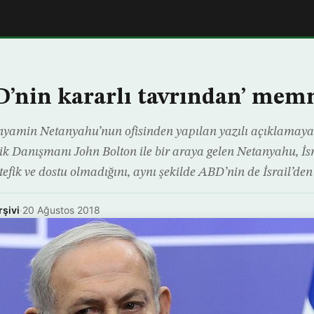
BD’nin kararlı tavrından’ me
nyamin Netanyahu’nun ofisinden yapılan yazılı açıklamaya 
 Danışmanı John Bolton ile bir araya gelen Netanyahu, İsr
efik ve dostu olmadığını, aynı şekilde ABD’nin de İsrail’den
rşivi
·
20 Ağustos 2018