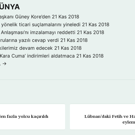
DÜNYA
aşkanı Güney Kore’den
21 Kas 2018
yönelik ticari suçlamalarını yineledi
21 Kas 2018
Anlaşması’nı imzalamayı reddetti
21 Kas 2018
rularına yazılı cevap verdi
21 Kas 2018
işkilerimiz devam edecek
21 Kas 2018
‘Kara Cuma’ indirimleri aldatmaca
21 Kas 2018
A →
en fazla yolcu kaçırıldı
Lübnan’daki Fetih ve Ha
eylem