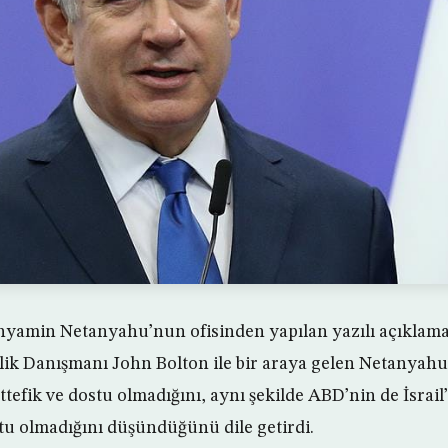
inyamin Netanyahu’nun ofisinden yapılan yazılı açıklam
k Danışmanı John Bolton ile bir araya gelen Netanyahu,
tefik ve dostu olmadığını, aynı şekilde ABD’nin de İsrai
stu olmadığını düşündüğünü dile getirdi.