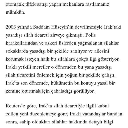
otomatik tüfek satışı yapan mekanlara rastlamanız
mümkün.
2003 yılında Saddam Hüseyin’in devrilmesiyle Irak’taki
yasadışı silah ticareti zirveye çıkmıştı. Polis
karakollarından ve askeri üslerden yağmalanan silahlar
sokaklarda yasadışı bir şekilde satılıyor ve ailesini
korumak isteyen halk bu silahlara çokça ilgi gösteriyor.
Iraklı yetkili merciler o dönemden bu yana yasadışı
silah ticaretini önlemek için yoğun bir şekilde çalıştı.
Irak’ta son dönemde, hükümetin bu konuyu yasal bir
zemine oturtmak için çabaladığı görülüyor.
Reuters’e göre, Irak’ta silah ticaretiyle ilgili kabul
edilen yeni düzenlemeye göre, Iraklı vatandaşlar bundan
sonra, sahip oldukları silahlar hakkında detaylı bilgi