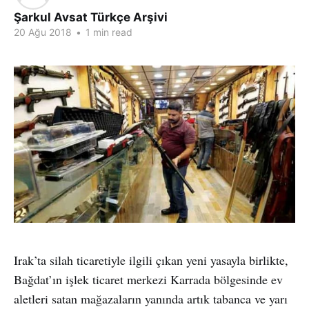
Şarkul Avsat Türkçe Arşivi
20 Ağu 2018
•
1 min read
Irak’ta silah ticaretiyle ilgili çıkan yeni yasayla birlikte,
Bağdat’ın işlek ticaret merkezi Karrada bölgesinde ev
aletleri satan mağazaların yanında artık tabanca ve yarı