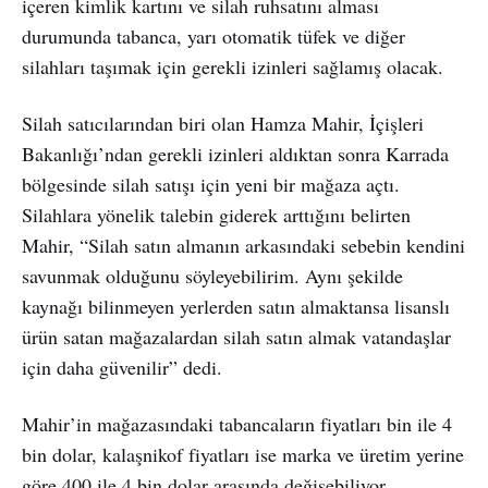
içeren kimlik kartını ve silah ruhsatını alması
durumunda tabanca, yarı otomatik tüfek ve diğer
silahları taşımak için gerekli izinleri sağlamış olacak.
Silah satıcılarından biri olan Hamza Mahir, İçişleri
Bakanlığı’ndan gerekli izinleri aldıktan sonra Karrada
bölgesinde silah satışı için yeni bir mağaza açtı.
Silahlara yönelik talebin giderek arttığını belirten
Mahir, “Silah satın almanın arkasındaki sebebin kendini
savunmak olduğunu söyleyebilirim. Aynı şekilde
kaynağı bilinmeyen yerlerden satın almaktansa lisanslı
ürün satan mağazalardan silah satın almak vatandaşlar
için daha güvenilir” dedi.
Mahir’in mağazasındaki tabancaların fiyatları bin ile 4
bin dolar, kalaşnikof fiyatları ise marka ve üretim yerine
göre 400 ile 4 bin dolar arasında değişebiliyor.