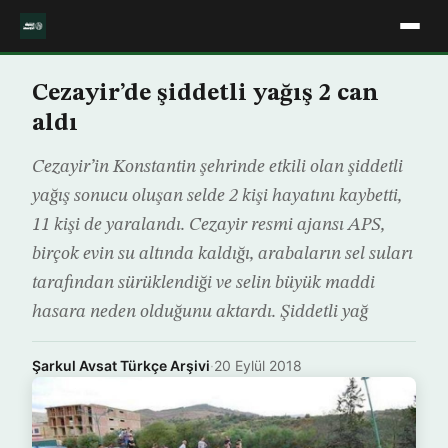
Cezayir’de şiddetli yağış 2 can
aldı
Cezayir’in Konstantin şehrinde etkili olan şiddetli
yağış sonucu oluşan selde 2 kişi hayatını kaybetti,
11 kişi de yaralandı. Cezayir resmi ajansı APS,
birçok evin su altında kaldığı, arabaların sel suları
tarafından sürüklendiği ve selin büyük maddi
hasara neden olduğunu aktardı. Şiddetli yağ
Şarkul Avsat Türkçe Arşivi
·
20 Eylül 2018