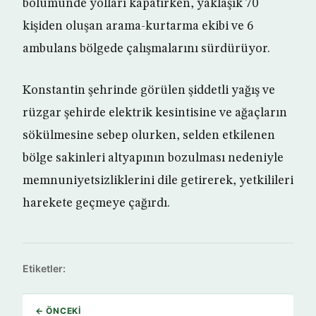
bölümünde yolları kapatırken, yaklaşık 70
kişiden oluşan arama-kurtarma ekibi ve 6
ambulans bölgede çalışmalarını sürdürüyor.
Konstantin şehrinde görülen şiddetli yağış ve
rüzgar şehirde elektrik kesintisine ve ağaçların
sökülmesine sebep olurken, selden etkilenen
bölge sakinleri altyapının bozulması nedeniyle
memnuniyetsizliklerini dile getirerek, yetkilileri
harekete geçmeye çağırdı.
Etiketler:
← ÖNCEKI