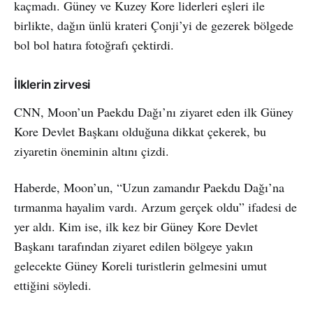
kaçmadı. Güney ve Kuzey Kore liderleri eşleri ile
birlikte, dağın ünlü krateri Çonji’yi de gezerek bölgede
bol bol hatıra fotoğrafı çektirdi.
İlklerin zirvesi
CNN, Moon’un Paekdu Dağı’nı ziyaret eden ilk Güney
Kore Devlet Başkanı olduğuna dikkat çekerek, bu
ziyaretin öneminin altını çizdi.
Haberde, Moon’un, “Uzun zamandır Paekdu Dağı’na
tırmanma hayalim vardı. Arzum gerçek oldu” ifadesi de
yer aldı. Kim ise, ilk kez bir Güney Kore Devlet
Başkanı tarafından ziyaret edilen bölgeye yakın
gelecekte Güney Koreli turistlerin gelmesini umut
ettiğini söyledi.