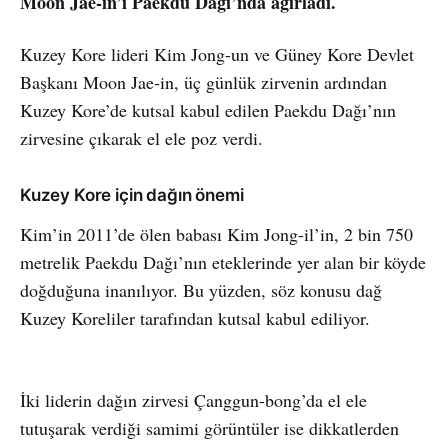
Moon Jae-in’i Paekdu Dağı’nda ağırladı.
Kuzey Kore lideri Kim Jong-un ve Güney Kore Devlet
Başkanı Moon Jae-in, üç günlük zirvenin ardından
Kuzey Kore’de kutsal kabul edilen Paekdu Dağı’nın
zirvesine çıkarak el ele poz verdi.
Kuzey Kore için dağın önemi
Kim’in 2011’de ölen babası Kim Jong-il’in, 2 bin 750
metrelik Paekdu Dağı’nın eteklerinde yer alan bir köyde
doğduğuna inanılıyor. Bu yüzden, söz konusu dağ
Kuzey Koreliler tarafından kutsal kabul ediliyor.
İki liderin dağın zirvesi Çanggun-bong’da el ele
tutuşarak verdiği samimi görüntüler ise dikkatlerden