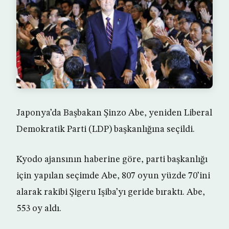
Japonya’da Başbakan Şinzo Abe, yeniden Liberal
Demokratik Parti (LDP) başkanlığına seçildi.
Kyodo ajansının haberine göre, parti başkanlığı
için yapılan seçimde Abe, 807 oyun yüzde 70’ini
alarak rakibi Şigeru Işiba’yı geride bıraktı. Abe,
553 oy aldı.