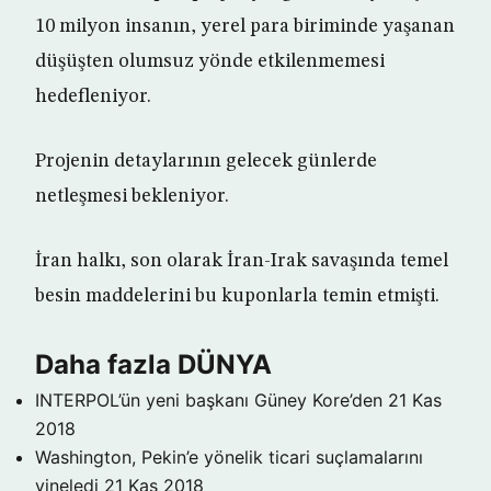
10 milyon insanın, yerel para biriminde yaşanan
düşüşten olumsuz yönde etkilenmemesi
hedefleniyor.
Projenin detaylarının gelecek günlerde
netleşmesi bekleniyor.
İran halkı, son olarak İran-Irak savaşında temel
besin maddelerini bu kuponlarla temin etmişti.
Daha fazla DÜNYA
INTERPOL’ün yeni başkanı Güney Kore’den
21 Kas
2018
Washington, Pekin’e yönelik ticari suçlamalarını
yineledi
21 Kas 2018