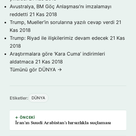
Avustralya, BM Göç Anlaşması’nı imzalamayı
reddetti
21 Kas 2018
Trump, Mueller’in sorularına yazılı cevap verdi
21
Kas 2018
Trump: Riyad ile ilişkilerimiz devam edecek
21 Kas
2018
Araştırmalara göre ‘Kara Cuma’ indirimleri
aldatmaca
21 Kas 2018
Tümünü gör DÜNYA →
Etiketler:
DÜNYA
← ÖNCEKI
İran’ın Suudi Arabistan’ı hırsızlıkla suçlaması