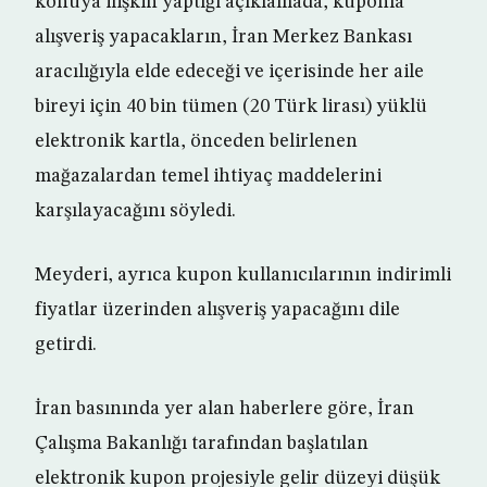
konuya ilişkin yaptığı açıklamada, kuponla
alışveriş yapacakların, İran Merkez Bankası
aracılığıyla elde edeceği ve içerisinde her aile
bireyi için 40 bin tümen (20 Türk lirası) yüklü
elektronik kartla, önceden belirlenen
mağazalardan temel ihtiyaç maddelerini
karşılayacağını söyledi.
Meyderi, ayrıca kupon kullanıcılarının indirimli
fiyatlar üzerinden alışveriş yapacağını dile
getirdi.
İran basınında yer alan haberlere göre, İran
Çalışma Bakanlığı tarafından başlatılan
elektronik kupon projesiyle gelir düzeyi düşük