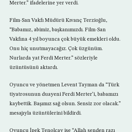
Merter.” ifadelerine yer verdi.
Film-San Vakfı Müdürü Kıvanç Terzioğlu,
“Babamız, abimiz, başkanımızdı. Film-San
Vakfına 4 yıl boyunca çok büyük emekleri oldu.
Onu hiç unutmayacağız. Çok üzgünüm.
Nurlarda yat Ferdi Merter.” sözleriyle
üzüntüsünü aktardı.
Oyuncu ve yönetmen Levent Tayman da “Türk
tiyatrosunun duayeni Ferdi Merter’i, babamızı
kaybettik. Başımız sağ olsun. Sensiz zor olacak.”
mesajıyla üzüntülerini bildirdi.
Oyuncu İpek Tenolcay ise “Allah senden razı