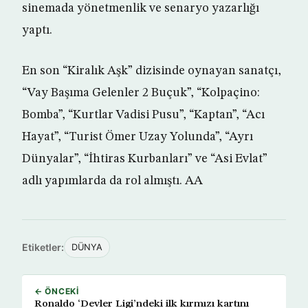
sinemada yönetmenlik ve senaryo yazarlığı
yaptı.
En son “Kiralık Aşk” dizisinde oynayan sanatçı,
“Vay Başıma Gelenler 2 Buçuk”, “Kolpaçino:
Bomba”, “Kurtlar Vadisi Pusu”, “Kaptan”, “Acı
Hayat”, “Turist Ömer Uzay Yolunda”, “Ayrı
Dünyalar”, “İhtiras Kurbanları” ve “Asi Evlat”
adlı yapımlarda da rol almıştı. AA
Etiketler:
DÜNYA
← ÖNCEKI
Ronaldo ‘Devler Ligi’ndeki ilk kırmızı kartını