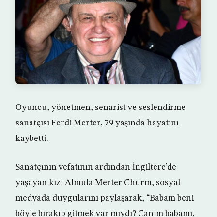
Oyuncu, yönetmen, senarist ve seslendirme
sanatçısı Ferdi Merter, 79 yaşında hayatını
kaybetti.
Sanatçının vefatının ardından İngiltere’de
yaşayan kızı Almula Merter Churm, sosyal
medyada duygularını paylaşarak, “Babam beni
böyle bırakıp gitmek var mıydı? Canım babamı,