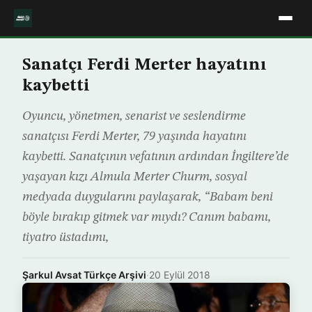
Sanatçı Ferdi Merter hayatını
kaybetti
Oyuncu, yönetmen, senarist ve seslendirme
sanatçısı Ferdi Merter, 79 yaşında hayatını
kaybetti. Sanatçının vefatının ardından İngiltere’de
yaşayan kızı Almula Merter Churm, sosyal
medyada duygularını paylaşarak, “Babam beni
böyle bırakıp gitmek var mıydı? Canım babamı,
tiyatro üstadımı,
Şarkul Avsat Türkçe Arşivi
·
20 Eylül 2018