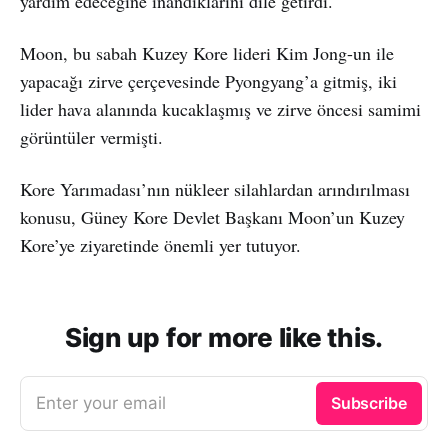
yardım edeceğine inandıklarını dile getirdi.
Moon, bu sabah Kuzey Kore lideri Kim Jong-un ile
yapacağı zirve çerçevesinde Pyongyang’a gitmiş, iki
lider hava alanında kucaklaşmış ve zirve öncesi samimi
görüntüler vermişti.
Kore Yarımadası’nın nükleer silahlardan arındırılması
konusu, Güney Kore Devlet Başkanı Moon’un Kuzey
Kore’ye ziyaretinde önemli yer tutuyor.
Sign up for more like this.
Enter your email
Subscribe