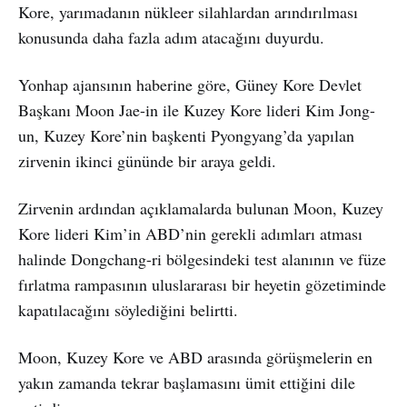
Kore, yarımadanın nükleer silahlardan arındırılması
konusunda daha fazla adım atacağını duyurdu.
Yonhap ajansının haberine göre, Güney Kore Devlet
Başkanı Moon Jae-in ile Kuzey Kore lideri Kim Jong-
un, Kuzey Kore’nin başkenti Pyongyang’da yapılan
zirvenin ikinci gününde bir araya geldi.
Zirvenin ardından açıklamalarda bulunan Moon, Kuzey
Kore lideri Kim’in ABD’nin gerekli adımları atması
halinde Dongchang-ri bölgesindeki test alanının ve füze
fırlatma rampasının uluslararası bir heyetin gözetiminde
kapatılacağını söylediğini belirtti.
Moon, Kuzey Kore ve ABD arasında görüşmelerin en
yakın zamanda tekrar başlamasını ümit ettiğini dile