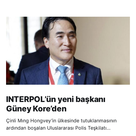
INTERPOL’ün yeni başkanı
Güney Kore’den
Çinli Mıng Hongvey’in ülkesinde tutuklanmasının
ardından boşalan Uluslararası Polis Teşkilatı
(INTERPOL) Başkanlığına Güney Koreli Kim Jong Yang