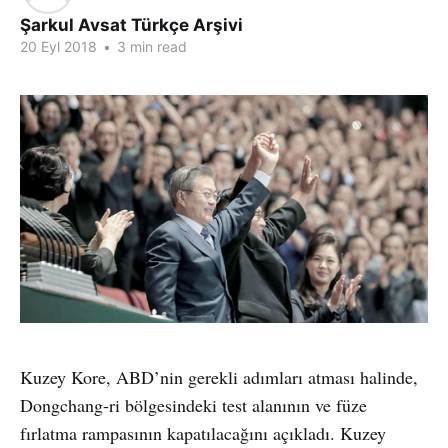
Şarkul Avsat Türkçe Arşivi
20 Eyl 2018
•
3 min read
Kuzey Kore, ABD’nin gerekli adımları atması halinde,
Dongchang-ri bölgesindeki test alanının ve füze
fırlatma rampasının kapatılacağını açıkladı. Kuzey