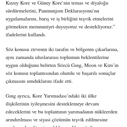
Kuzey Kore ve Güney Kore’nin temas ve diyaloğu
sürdürmelerini, Panmunjom Deklarasyonu’nu
uygulamalarını, barış ve iş birliğini teşvik etmelerini
görmekten memnuniyet duyuyoruz ve destekliyoruz.”
ifadelerini kullandı.
Söz konusu zirvenin iki tarafın ve bölgenin çıkarlarına,
aynı zamanda uluslararası toplumun beklentilerine
uygun olduğunu belirten Sözcü Gıng, Moon ve Kim’in
söz konusu toplantısından olumlu ve başarılı sonuçlar
çıkmasını umduklarını ifade etti.
Gıng ayrıca, Kore Yarımadası’ndaki iki ülke
ilişkilerinin iyileşmesini desteklemeye devam
edeceklerini ve bu toplantının yarımadanın nükleerden
arındırılması ve siyasi çözümün teşvik edilmesine