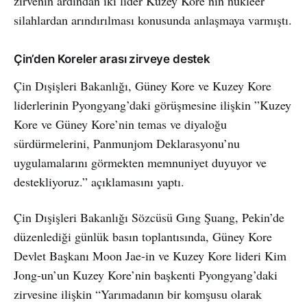
zirvenin ardından iki lider Kuzey Kore’nin nükleer
silahlardan arındırılması konusunda anlaşmaya varmıştı.
Çin’den Koreler arası zirveye destek
Çin Dışişleri Bakanlığı, Güney Kore ve Kuzey Kore
liderlerinin Pyongyang’daki görüşmesine ilişkin ”Kuzey
Kore ve Güney Kore’nin temas ve diyaloğu
sürdürmelerini, Panmunjom Deklarasyonu’nu
uygulamalarını görmekten memnuniyet duyuyor ve
destekliyoruz.” açıklamasını yaptı.
Çin Dışişleri Bakanlığı Sözcüsü Gıng Şuang, Pekin’de
düzenlediği günlük basın toplantısında, Güney Kore
Devlet Başkanı Moon Jae-in ve Kuzey Kore lideri Kim
Jong-un’un Kuzey Kore’nin başkenti Pyongyang’daki
zirvesine ilişkin “Yarımadanın bir komşusu olarak