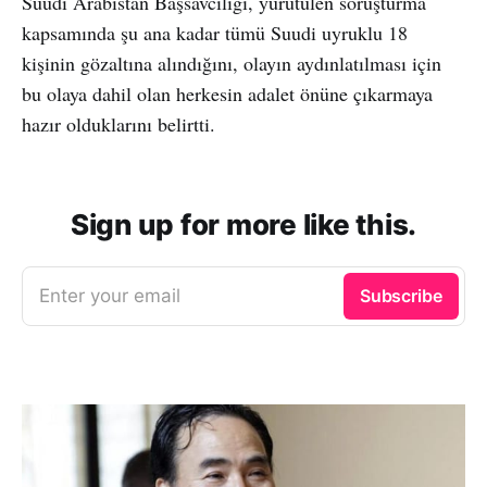
Suudi Arabistan Başsavcılığı, yürütülen soruşturma
kapsamında şu ana kadar tümü Suudi uyruklu 18
kişinin gözaltına alındığını, olayın aydınlatılması için
bu olaya dahil olan herkesin adalet önüne çıkarmaya
hazır olduklarını belirtti.
Sign up for more like this.
Enter your email
Subscribe