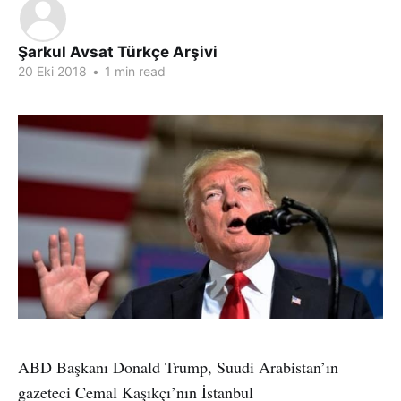
Şarkul Avsat Türkçe Arşivi
20 Eki 2018
•
1 min read
ABD Başkanı Donald Trump, Suudi Arabistan’ın
gazeteci Cemal Kaşıkçı’nın İstanbul