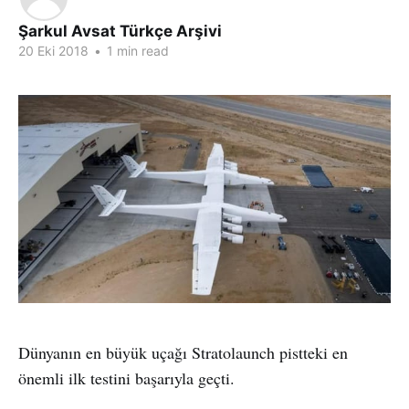
Şarkul Avsat Türkçe Arşivi
20 Eki 2018
•
1 min read
Dünyanın en büyük uçağı Stratolaunch pistteki en
önemli ilk testini başarıyla geçti.