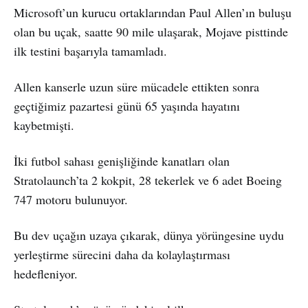
Microsoft’un kurucu ortaklarından Paul Allen’ın buluşu
olan bu uçak, saatte 90 mile ulaşarak, Mojave pisttinde
ilk testini başarıyla tamamladı.
Allen kanserle uzun süre mücadele ettikten sonra
geçtiğimiz pazartesi günü 65 yaşında hayatını
kaybetmişti.
İki futbol sahası genişliğinde kanatları olan
Stratolaunch’ta 2 kokpit, 28 tekerlek ve 6 adet Boeing
747 motoru bulunuyor.
Bu dev uçağın uzaya çıkarak, dünya yörüngesine uydu
yerleştirme sürecini daha da kolaylaştırması
hedefleniyor.