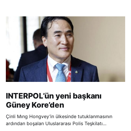
INTERPOL’ün yeni başkanı
Güney Kore’den
Çinli Mıng Hongvey’in ülkesinde tutuklanmasının
ardından boşalan Uluslararası Polis Teşkilatı
(INTERPOL) Başkanlığına Güney Koreli Kim Jong Yang