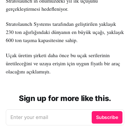
Stratolaunch’ın önümüzdeki yıl ilk uçuşunu
gerçekleştirmesi hedefleniyor.
Stratolaunch Systems tarafından geliştirilen yaklaşık
230 ton ağırlığındaki dünyanın en büyük uçağı, yaklaşık
600 ton taşıma kapasitesine sahip.
Uçak üretim şirketi daha önce bu uçak serilerinin
üretileceğini ve uzaya erişim için uygun fiyatlı bir araç
olacağını açıklamıştı.
Sign up for more like this.
Enter your email
Subscribe