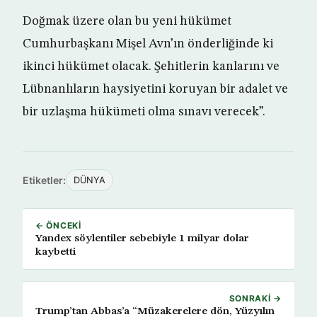
Doğmak üzere olan bu yeni hükümet
Cumhurbaşkanı Mişel Avn’ın önderliğinde ki
ikinci hükümet olacak. Şehitlerin kanlarını ve
Lübnanlıların haysiyetini koruyan bir adalet ve
bir uzlaşma hükümeti olma sınavı verecek”.
Etiketler:
DÜNYA
← ÖNCEKI
Yandex söylentiler sebebiyle 1 milyar dolar
kaybetti
SONRAKI →
Trump’tan Abbas’a “Müzakerelere dön, Yüzyılın