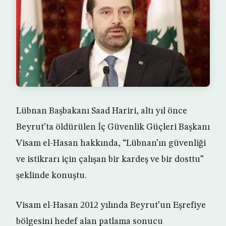
Lübnan Başbakanı Saad Hariri, altı yıl önce
Beyrut’ta öldürülen İç Güvenlik Güçleri Başkanı
Visam el-Hasan hakkında, “Lübnan’ın güvenliği
ve istikrarı için çalışan bir kardeş ve bir dosttu”
şeklinde konuştu.
Visam el-Hasan 2012 yılında Beyrut’un Eşrefiye
bölgesini hedef alan patlama sonucu