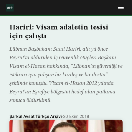
Hariri: Visam adaletin tesisi
için çalıştı
Lübnan Başbakanı Saad Hariri, altı yıl önce
Beyrut’ta öldürülen İç Güvenlik Güçleri Başkanı
Visam el-Hasan hakkında, “Lübnan’ın güvenliği ve
istikrarı için çalışan bir kardeş ve bir dosttu”
şeklinde konuştu. Visam el-Hasan 2012 yılında
Beyrut’un Eşrefiye bölgesini hedef alan patlama
sonucu öldürülmü
Şarkul Avsat Türkçe Arşivi
·
20 Ekim 2018