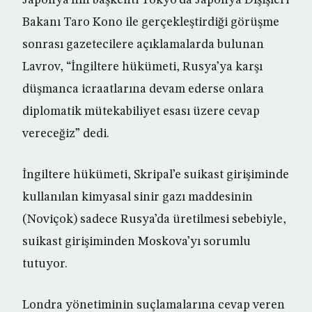
Japonya’nın başkenti Tokyo’da Japonya Dışişleri
Bakanı Taro Kono ile gerçekleştirdiği görüşme
sonrası gazetecilere açıklamalarda bulunan
Lavrov, “İngiltere hükümeti, Rusya’ya karşı
düşmanca icraatlarına devam ederse onlara
diplomatik mütekabiliyet esası üzere cevap
vereceğiz” dedi.
İngiltere hükümeti, Skripal’e suikast girişiminde
kullanılan kimyasal sinir gazı maddesinin
(Noviçok) sadece Rusya’da üretilmesi sebebiyle,
suikast girişiminden Moskova’yı sorumlu
tutuyor.
Londra yönetiminin suçlamalarına cevap veren