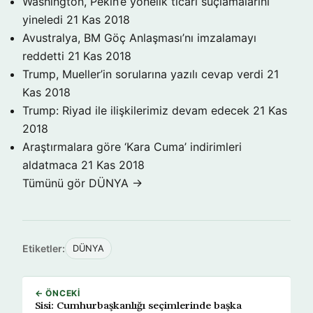
Washington, Pekin’e yönelik ticari suçlamalarını
yineledi
21 Kas 2018
Avustralya, BM Göç Anlaşması’nı imzalamayı
reddetti
21 Kas 2018
Trump, Mueller’in sorularına yazılı cevap verdi
21
Kas 2018
Trump: Riyad ile ilişkilerimiz devam edecek
21 Kas
2018
Araştırmalara göre ‘Kara Cuma’ indirimleri
aldatmaca
21 Kas 2018
Tümünü gör DÜNYA →
Etiketler:
DÜNYA
← ÖNCEKI
Sisi: Cumhurbaşkanlığı seçimlerinde başka