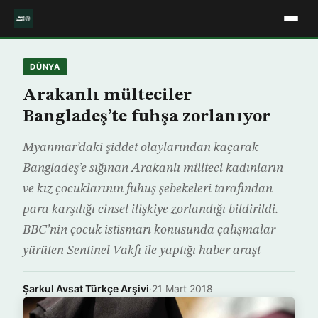
DÜNYA
Arakanlı mülteciler
Bangladeş’te fuhşa zorlanıyor
Myanmar’daki şiddet olaylarından kaçarak
Bangladeş’e sığınan Arakanlı mülteci kadınların
ve kız çocuklarının fuhuş şebekeleri tarafından
para karşılığı cinsel ilişkiye zorlandığı bildirildi.
BBC’nin çocuk istismarı konusunda çalışmalar
yürüten Sentinel Vakfı ile yaptığı haber araşt
Şarkul Avsat Türkçe Arşivi
·
21 Mart 2018