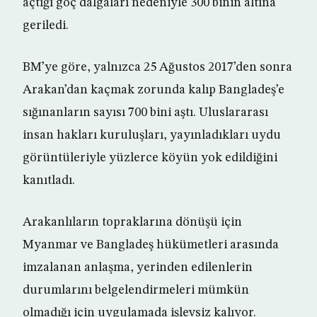
açtığı göç dalgaları nedeniyle 300 binin altına
geriledi.
BM’ye göre, yalnızca 25 Ağustos 2017’den sonra
Arakan’dan kaçmak zorunda kalıp Bangladeş’e
sığınanların sayısı 700 bini aştı. Uluslararası
insan hakları kuruluşları, yayınladıkları uydu
görüntüleriyle yüzlerce köyün yok edildiğini
kanıtladı.
Arakanlıların topraklarına dönüşü için
Myanmar ve Bangladeş hükümetleri arasında
imzalanan anlaşma, yerinden edilenlerin
durumlarını belgelendirmeleri mümkün
olmadığı için uygulamada işlevsiz kalıyor.