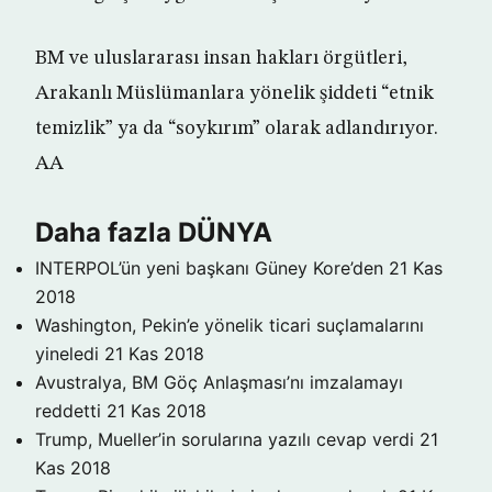
BM ve uluslararası insan hakları örgütleri,
Arakanlı Müslümanlara yönelik şiddeti “etnik
temizlik” ya da “soykırım” olarak adlandırıyor.
AA
Daha fazla DÜNYA
INTERPOL’ün yeni başkanı Güney Kore’den
21 Kas
2018
Washington, Pekin’e yönelik ticari suçlamalarını
yineledi
21 Kas 2018
Avustralya, BM Göç Anlaşması’nı imzalamayı
reddetti
21 Kas 2018
Trump, Mueller’in sorularına yazılı cevap verdi
21
Kas 2018