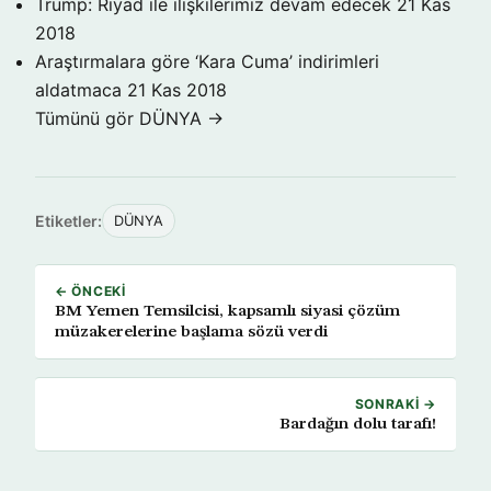
Trump: Riyad ile ilişkilerimiz devam edecek
21 Kas
2018
Araştırmalara göre ‘Kara Cuma’ indirimleri
aldatmaca
21 Kas 2018
Tümünü gör DÜNYA →
Etiketler:
DÜNYA
← ÖNCEKI
BM Yemen Temsilcisi, kapsamlı siyasi çözüm
müzakerelerine başlama sözü verdi
SONRAKI →
Bardağın dolu tarafı!