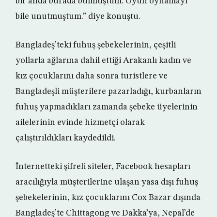
bir anda burada bulmuştum. Oyun oynamayı
bile unutmuştum.” diye konuştu.
Bangladeş’teki fuhuş şebekelerinin, çeşitli
yollarla ağlarına dahil ettiği Arakanlı kadın ve
kız çocuklarını daha sonra turistlere ve
Bangladeşli müşterilere pazarladığı, kurbanların
fuhuş yapmadıkları zamanda şebeke üyelerinin
ailelerinin evinde hizmetçi olarak
çalıştırıldıkları kaydedildi.
İnternetteki şifreli siteler, Facebook hesapları
aracılığıyla müşterilerine ulaşan yasa dışı fuhuş
şebekelerinin, kız çocuklarını Cox Bazar dışında
Bangladeş’te Chittagong ve Dakka’ya, Nepal’de