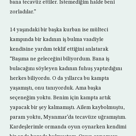
bana tecavüz ettiler. İstemediğim halde beni
zorladılar.”
14 yaşındaki bir başka kurban ise mülteci
kampında bir kadının iş bulma vaadiyle
kendisine yardım teklif ettiğini anlatarak
“Başıma ne geleceğini biliyordum. Bana iş
bulacağını söyleyen kadının fuhuş yaptırdığını
herkes biliyordu. O da yıllarca bu kampta
yaşamıştı, onu tanıyorduk. Ama başka
seçeneğim yoktu. Benim için kampta artık
yapacak bir şey kalmamıştı. Ailem kaybolmuştu,
param yoktu, Myanmar’da tecavüze uğramıştım.
Kardeşlerimle ormanda oyun oynarken kendimi