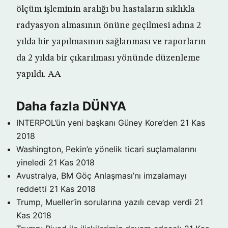
ölçüm işleminin aralığı bu hastaların sıklıkla
radyasyon almasının önüne geçilmesi adına 2
yılda bir yapılmasının sağlanması ve raporların
da 2 yılda bir çıkarılması yönünde düzenleme
yapıldı. AA
Daha fazla DÜNYA
INTERPOL’ün yeni başkanı Güney Kore’den
21 Kas
2018
Washington, Pekin’e yönelik ticari suçlamalarını
yineledi
21 Kas 2018
Avustralya, BM Göç Anlaşması’nı imzalamayı
reddetti
21 Kas 2018
Trump, Mueller’in sorularına yazılı cevap verdi
21
Kas 2018