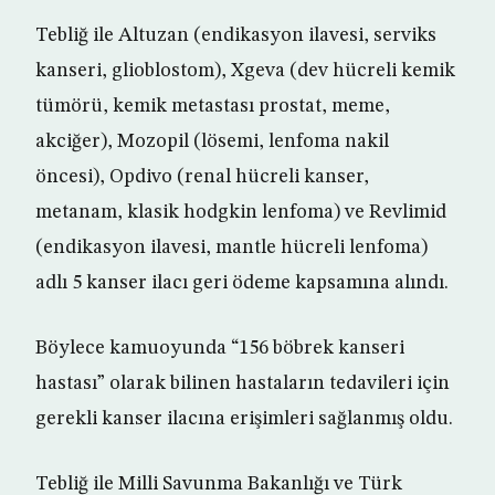
Tebliğ ile Altuzan (endikasyon ilavesi, serviks
kanseri, glioblostom), Xgeva (dev hücreli kemik
tümörü, kemik metastası prostat, meme,
akciğer), Mozopil (lösemi, lenfoma nakil
öncesi), Opdivo (renal hücreli kanser,
metanam, klasik hodgkin lenfoma) ve Revlimid
(endikasyon ilavesi, mantle hücreli lenfoma)
adlı 5 kanser ilacı geri ödeme kapsamına alındı.
Böylece kamuoyunda “156 böbrek kanseri
hastası” olarak bilinen hastaların tedavileri için
gerekli kanser ilacına erişimleri sağlanmış oldu.
Tebliğ ile Milli Savunma Bakanlığı ve Türk