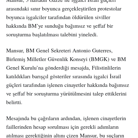
arasındaki sınır boyunca gerçekleştirilen protestolar
boyunca işgalciler tarafından öldürülen siviller
hakkında BM’ye sunduğu bağımsız ve şeffaf bir
soruşturma başlatılması talebini yineledi.
Mansur, BM Genel Sekreteri Antonio Guterres,
Birlemiş Milletler Güvenlik Konseyi (BMGK) ve BM
Genel Kurulu’na gönderdiği mesajda, Filistinlilerin
katıldıkları barışçıl gösteriler sırasında işgalci İsrail
güçleri tarafından işlenen cinayetler hakkında bağımsız
ve şeffaf bir soruşturma yürütülmesini talep ettiklerini
belirtti.
Mesajında bu çağrıların ardından, işlenen cinayetlerin
faillerinden hesap sorulması için gerekli adımların
atılması gerektiğinin altını çizen Mansur, bu suçların