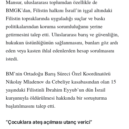
Mansur, uluslararası toplumdan özellikle de
BMGK’dan, Filistin halkını İsrail’in işgal altındaki
Filistin topraklarında uyguladığı suçlar ve baskı
politikalarından koruma sorumluluğunu yerine
getirmesini talep etti. Uluslararası barış ve güvenliğin,
hukukun üstünlüğünün sağlanmasını, bunları göz ardı
eden veya kasten ihlal edenlerden hesap sorulmasını
istedi.
BM’nin Ortadoğu Barış Süreci Özel Koordinatörü
Nikolay Mladenov da Cebeliye kasabasından olan 15
yaşındaki Filistinli İbrahim Eyyub’un dün İsrail
kurşunuyla öldürülmesi hakkında bir soruşturma
başlatılmasını talep etti.
“Çocuklara ateş açılması utanç verici”