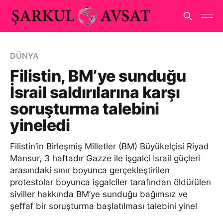
DÜNYA
Filistin, BM’ye sunduğu
İsrail saldırılarına karşı
soruşturma talebini
yineledi
Filistin’in Birleşmiş Milletler (BM) Büyükelçisi Riyad
Mansur, 3 haftadır Gazze ile işgalci İsrail güçleri
arasındaki sınır boyunca gerçekleştirilen
protestolar boyunca işgalciler tarafından öldürülen
siviller hakkında BM’ye sunduğu bağımsız ve
şeffaf bir soruşturma başlatılması talebini yinel