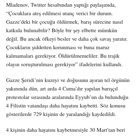
Mladenov, Twitter hesabından yaptığı paylaşımda,
“Çocuklara ateş edilmesi utanç verici bir durum.
Gazze’deki bir çocuğu öldürmek, barış sürecine nasıl
katkıda bulunabilir? Böyle bir şey elbette mümkün
değil. Bu ancak öfkeyi besler ve daha çok savaş yaratır.
Çocukların şiddetten korunması ve buna maruz
kalmamaları gerekiyor. Öldürülmemeliler. Bu trajik
olayın soruşturulması gerekiyor” ifadelerini kullandı.
Gazze Şeridi’nin kuzeyi ve doğusunu ayıran tel örgünün
yakınında dün, art arda 4 Cuma’dır yapılan barışçıl
protestolar sırasında aralarında Eyyub’un da bulunduğu
4 Filistin vatandaşı daha hayatını kaybetti. Söz konusu
gösterilerde 729 kişinin de yaralandığı kaydedildi.
4 kişinin daha hayatını kaybetmesiyle 30 Mart’tan beri