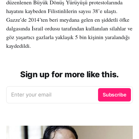
düzenlenen Büyük Dönüş Yürüyüşü protestolarında
hayatını kaybeden Filistinlilerin sayısı 38’e ulaştı.
Gazze’de 2014’ten beri meydana gelen en şiddetli öfke
dalgasında İsrail ordusu tarafından kullanılan silahlar ve
göz yaşartıcı gazlarla yaklaşık 5 bin kişinin yaralandığı
kaydedildi.
Sign up for more like this.
Enter your email
Subscribe