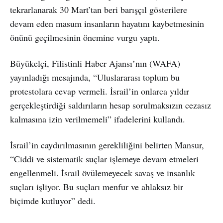
tekrarlanarak 30 Mart’tan beri barışçıl gösterilere
devam eden masum insanların hayatını kaybetmesinin
önünü geçilmesinin önemine vurgu yaptı.
Büyükelçi, Filistinli Haber Ajansı’nın (WAFA)
yayınladığı mesajında, “Uluslararası toplum bu
protestolara cevap vermeli. İsrail’in onlarca yıldır
gerçekleştirdiği saldırıların hesap sorulmaksızın cezasız
kalmasına izin verilmemeli” ifadelerini kullandı.
İsrail’in caydırılmasının gerekliliğini belirten Mansur,
“Ciddi ve sistematik suçlar işlemeye devam etmeleri
engellenmeli. İsrail övülemeyecek savaş ve insanlık
suçları işliyor. Bu suçları menfur ve ahlaksız bir
biçimde kutluyor” dedi.