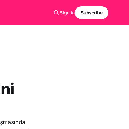
Sign in
Subscribe
ini
uşmasında