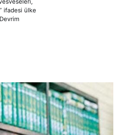
vesveseleri,
 ifadesi ülke
 Devrim