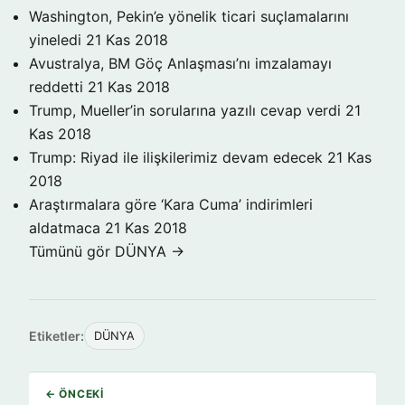
Washington, Pekin’e yönelik ticari suçlamalarını
yineledi
21 Kas 2018
Avustralya, BM Göç Anlaşması’nı imzalamayı
reddetti
21 Kas 2018
Trump, Mueller’in sorularına yazılı cevap verdi
21
Kas 2018
Trump: Riyad ile ilişkilerimiz devam edecek
21 Kas
2018
Araştırmalara göre ‘Kara Cuma’ indirimleri
aldatmaca
21 Kas 2018
Tümünü gör DÜNYA →
Etiketler:
DÜNYA
← ÖNCEKI