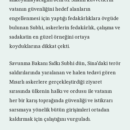
alıkoyamayacağını belirtti. Silahlı kuvvetlerin
vatanın güvenliğini hedef alanların
engellenmesi için yaptığı fedakârlıklara övgüde
bulunan Subhi, askerlerin fedakârlık, çalışma ve
sadakatin en güzel örneğini ortaya
koyduklarına dikkat çekti.
Savunma Bakanı Sıdkı Subhi dün, Sina’daki terör
saldırılarında yaralanan ve halen tedavi gören
Mısırlı askerlere gerçekleştirdiği ziyaret
sırasında ülkenin halkı ve ordusu ile vatanın
her bir karış toprağında güvenliği ve istikrarı
sarsmaya yönelik bütün girişimleri ortadan
kaldırmak için çalıştığını vurguladı.