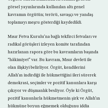
görsel yayınlarında kullanılan altı genel
kavramın örgütün; terörü, savaşçı ve yandaş
toplamayı meşru gösterdiği kaydedildi.
Mısır Fetva Kurulu’na bağlı tekfirci fetvaları ve
radikal görüşleri izleyen komite tarafından
hazırlanan rapora göre bu kavramların başında
“hâkimiyet” var. Bu kavram, Mısır devleti ile
olan ilişkiyi belirliyor. Örgüt, kendilerini
Allah’ın indirdiği ile hükmettiğini ileri sürerek
demokrasi, seçimler ve pozitif kanunlara karşı
çıkıyor ve düşmanlık besliyor. Öyle ki Örgüt,
pozitif kanunlarla hükmetmenin şirk ve Allah’ın
hükmüne boyun eğmemek olduğunu iddia