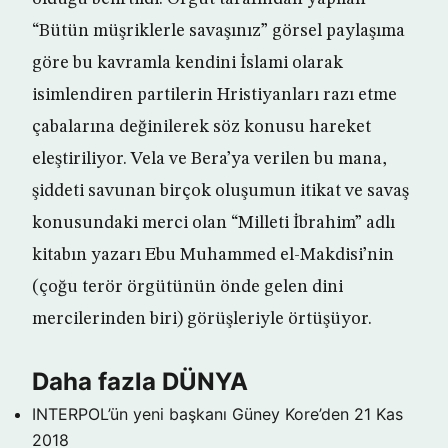
“Bütün müşriklerle savaşınız” görsel paylaşıma
göre bu kavramla kendini İslami olarak
isimlendiren partilerin Hristiyanları razı etme
çabalarına değinilerek söz konusu hareket
eleştiriliyor. Vela ve Bera’ya verilen bu mana,
şiddeti savunan birçok oluşumun itikat ve savaş
konusundaki merci olan “Milleti İbrahim” adlı
kitabın yazarı Ebu Muhammed el-Makdisi’nin
(çoğu terör örgütünün önde gelen dini
mercilerinden biri) görüşleriyle örtüşüyor.
Daha fazla DÜNYA
INTERPOL’ün yeni başkanı Güney Kore’den
21 Kas
2018