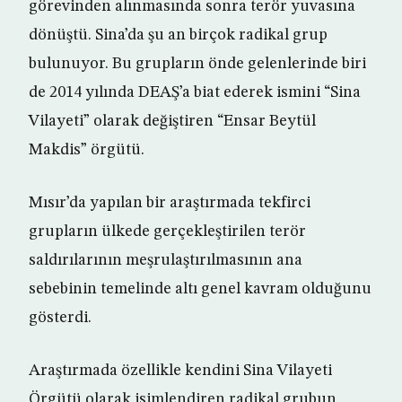
görevinden alınmasında sonra terör yuvasına
dönüştü. Sina’da şu an birçok radikal grup
bulunuyor. Bu grupların önde gelenlerinde biri
de 2014 yılında DEAŞ’a biat ederek ismini “Sina
Vilayeti” olarak değiştiren “Ensar Beytül
Makdis” örgütü.
Mısır’da yapılan bir araştırmada tekfirci
grupların ülkede gerçekleştirilen terör
saldırılarının meşrulaştırılmasının ana
sebebinin temelinde altı genel kavram olduğunu
gösterdi.
Araştırmada özellikle kendini Sina Vilayeti
Örgütü olarak isimlendiren radikal grubun