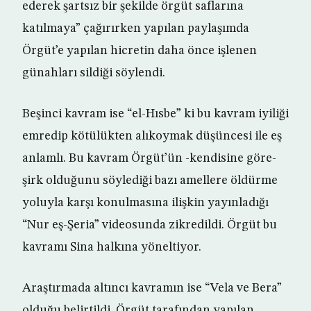
ederek şartsız bir şekilde örgüt saflarına
katılmaya” çağırırken yapılan paylaşımda
Örgüt’e yapılan hicretin daha önce işlenen
günahları sildiği söylendi.
Beşinci kavram ise “el-Hısbe” ki bu kavram iyiliği
emredip kötülükten alıkoymak düşüncesi ile eş
anlamlı. Bu kavram Örgüt’ün -kendisine göre-
şirk olduğunu söylediği bazı amellere öldürme
yoluyla karşı konulmasına ilişkin yayınladığı
“Nur eş-Şeria” videosunda zikredildi. Örgüt bu
kavramı Sina halkına yöneltiyor.
Araştırmada altıncı kavramın ise “Vela ve Bera”
olduğu belirtildi. Örgüt tarafından yapılan