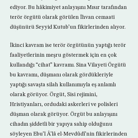
ediyor. Bu hâkimiyet anlayışını Mısır tarafından
terör örgütü olarak görülen İhvan cemaati
düşünürü Seyyid Kutub’un fikirlerinden alıyor.
İkinci kavram ise terör örgütünün yaptığı terör
faaliyetlerinin meşru göstermek için en çok
kullandığı “cihat” kavramı. Sina Vilayeti Örgütü
bu kavramı, düşmanı olarak gördükleriyle
yaptığı savaşta silah kullanımıyla eş anlamlı
olarak görüyor. Örgüt, Sisi rejimini,
Hristiyanları, ordudaki askerleri ve polisleri
düşman olarak görüyor. Örgüt bu anlayışını
cihadın şiddetli bir yapıya sahip olduğunu
söyleyen Ebu’l Â’lâ el-Mevdûdî’nin fikirlerinden