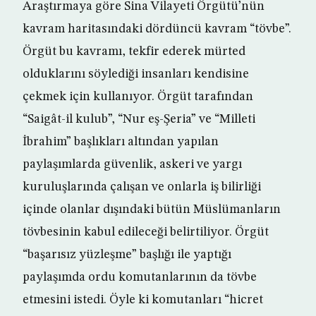
Araştırmaya göre Sina Vilayeti Örgütü’nün
kavram haritasındaki dördüncü kavram “tövbe”.
Örgüt bu kavramı, tekfir ederek mürted
olduklarını söylediği insanları kendisine
çekmek için kullanıyor. Örgüt tarafından
“Saigât-il kulub”, “Nur eş-Şeria” ve “Milleti
İbrahim” başlıkları altından yapılan
paylaşımlarda güvenlik, askeri ve yargı
kuruluşlarında çalışan ve onlarla iş bilirliği
içinde olanlar dışındaki bütün Müslümanların
tövbesinin kabul edileceği belirtiliyor. Örgüt
“başarısız yüzleşme” başlığı ile yaptığı
paylaşımda ordu komutanlarının da tövbe
etmesini istedi. Öyle ki komutanları “hicret