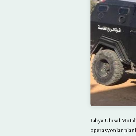
Libya Ulusal Mutab
operasyonlar planl