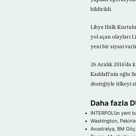
bildirildi.
Libya Halk Kurtulu
yol açan olayları L
yeni bir siyasi var
26 Aralık 2016’da 
Kaddafi’nin oğlu Se
desteğiyle ülkeyi s
Daha fazla 
INTERPOL’ün yeni b
Washington, Pekin’e 
Avustralya, BM Göç 