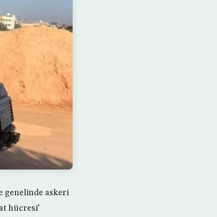
e genelinde askeri
at hücresi’