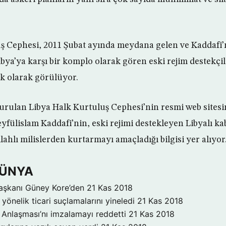
ş Cephesi, 2011 Şubat ayında meydana gelen ve Kaddafi’
ibya’ya karşı bir komplo olarak gören eski rejim destekçi
lık olarak görülüyor.
kurulan Libya Halk Kurtuluş Cephesi’nin resmi web sit
yfülislam Kaddafi’nin, eski rejimi destekleyen Libyalı ka
ilahlı milislerden kurtarmayı amaçladığı bilgisi yer alıyor
DÜNYA
aşkanı Güney Kore’den
21 Kas 2018
yönelik ticari suçlamalarını yineledi
21 Kas 2018
Anlaşması’nı imzalamayı reddetti
21 Kas 2018