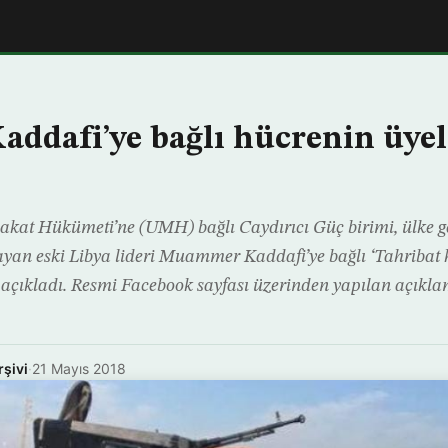
Kaddafi’ye bağlı hücrenin üyel
kat Hükümeti’ne (UMH) bağlı Caydırıcı Güç birimi, ülke g
yan eski Libya lideri Muammer Kaddafi’ye bağlı ‘Tahribat h
ı açıkladı. Resmi Facebook sayfası üzerinden yapılan açık
rşivi
·
21 Mayıs 2018