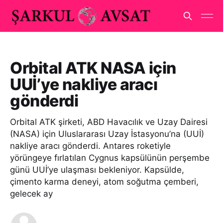
Orbital ATK NASA için
UUİ’ye nakliye aracı
gönderdi
Orbital ATK şirketi, ABD Havacılık ve Uzay Dairesi
(NASA) için Uluslararası Uzay İstasyonu’na (UUİ)
nakliye aracı gönderdi. Antares roketiyle
yörüngeye fırlatılan Cygnus kapsülünün perşembe
günü UUİ’ye ulaşması bekleniyor. Kapsülde,
çimento karma deneyi, atom soğutma çemberi,
gelecek ay