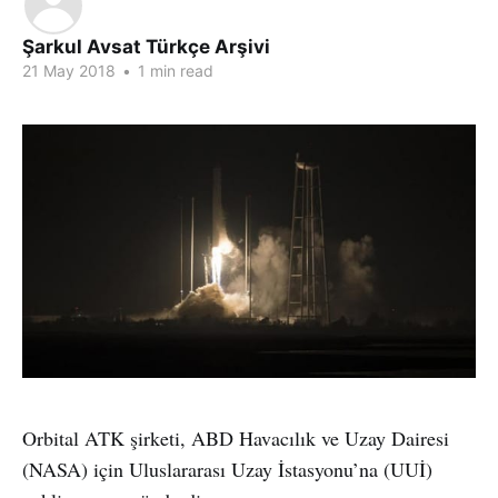
Şarkul Avsat Türkçe Arşivi
21 May 2018
•
1 min read
Orbital ATK şirketi, ABD Havacılık ve Uzay Dairesi
(NASA) için Uluslararası Uzay İstasyonu’na (UUİ)