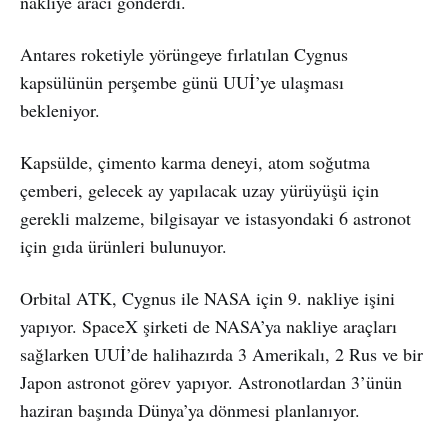
nakliye aracı gönderdi.
Antares roketiyle yörüngeye fırlatılan Cygnus
kapsülünün perşembe günü UUİ’ye ulaşması
bekleniyor.
Kapsülde, çimento karma deneyi, atom soğutma
çemberi, gelecek ay yapılacak uzay yürüyüşü için
gerekli malzeme, bilgisayar ve istasyondaki 6 astronot
için gıda ürünleri bulunuyor.
Orbital ATK, Cygnus ile NASA için 9. nakliye işini
yapıyor. SpaceX şirketi de NASA’ya nakliye araçları
sağlarken UUİ’de halihazırda 3 Amerikalı, 2 Rus ve bir
Japon astronot görev yapıyor. Astronotlardan 3’ünün
haziran başında Dünya’ya dönmesi planlanıyor.