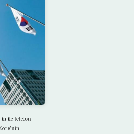
n ile telefon
Kore’nin