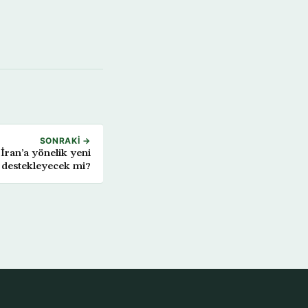
SONRAKI →
İran’a yönelik yeni
ni destekleyecek mi?