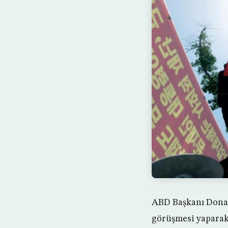
ABD Başkanı Donal
görüşmesi yaparak