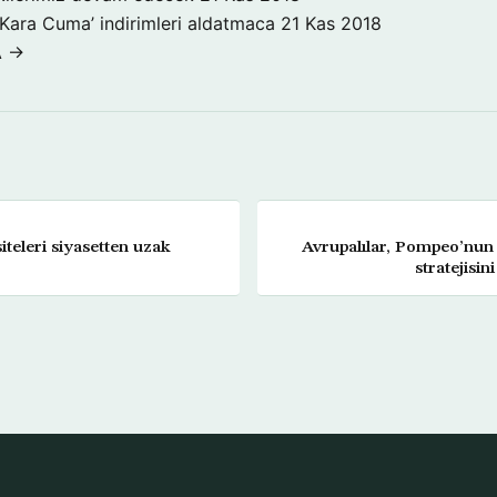
‘Kara Cuma’ indirimleri aldatmaca
21 Kas 2018
A →
iteleri siyasetten uzak
Avrupalılar, Pompeo’nun 
stratejisi