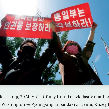
d Trump, 20 Mayıs’ta Güney Koreli mevkidaşı Moon Jae-i
 Washington ve Pyongyang arasındaki zirvenin, Kuzey 