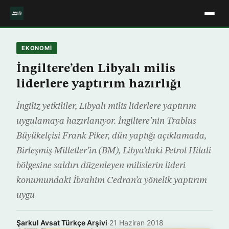
EKONOMİ
İngiltere’den Libyalı milis
liderlere yaptırım hazırlığı
İngiliz yetkililer, Libyalı milis liderlere yaptırım
uygulamaya hazırlanıyor. İngiltere’nin Trablus
Büyükelçisi Frank Piker, dün yaptığı açıklamada,
Birleşmiş Milletler’in (BM), Libya’daki Petrol Hilali
bölgesine saldırı düzenleyen milislerin lideri
konumundaki İbrahim Cedran’a yönelik yaptırım
uygu
Şarkul Avsat Türkçe Arşivi
·
21 Haziran 2018