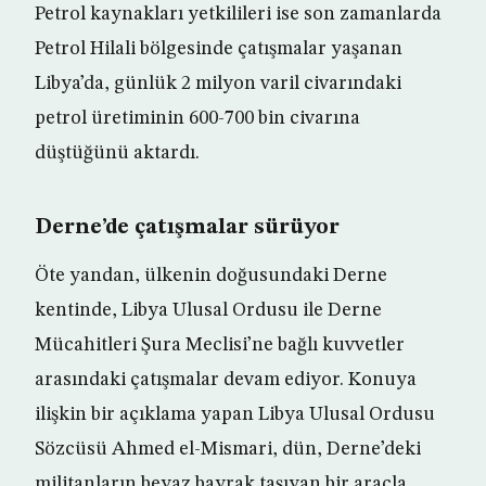
Petrol kaynakları yetkilileri ise son zamanlarda
Petrol Hilali bölgesinde çatışmalar yaşanan
Libya’da, günlük 2 milyon varil civarındaki
petrol üretiminin 600-700 bin civarına
düştüğünü aktardı.
Derne’de çatışmalar sürüyor
Öte yandan, ülkenin doğusundaki Derne
kentinde, Libya Ulusal Ordusu ile Derne
Mücahitleri Şura Meclisi’ne bağlı kuvvetler
arasındaki çatışmalar devam ediyor. Konuya
ilişkin bir açıklama yapan Libya Ulusal Ordusu
Sözcüsü Ahmed el-Mismari, dün, Derne’deki
militanların beyaz bayrak taşıyan bir araçla