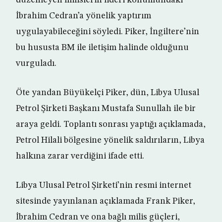
düzenleyen milislerin lideri konumundaki
İbrahim Cedran’a yönelik yaptırım
uygulayabileceğini söyledi. Piker, İngiltere’nin
bu hususta BM ile iletişim halinde olduğunu
vurguladı.
Öte yandan Büyükelçi Piker, dün, Libya Ulusal
Petrol Şirketi Başkanı Mustafa Sunullah ile bir
araya geldi. Toplantı sonrası yaptığı açıklamada,
Petrol Hilali bölgesine yönelik saldırıların, Libya
halkına zarar verdiğini ifade etti.
Libya Ulusal Petrol Şirketi’nin resmi internet
sitesinde yayınlanan açıklamada Frank Piker,
İbrahim Cedran ve ona bağlı milis güçleri,