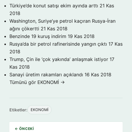
Türkiye’de konut satışı ekim ayında arttı
21 Kas
2018
Washington, Suriye’ye petrol kaçıran Rusya-İran
ağını çökertti
21 Kas 2018
Benzinde 19 kuruş indirim
19 Kas 2018
Rusya’da bir petrol rafinerisinde yangın çıktı
17 Kas
2018
Trump, Çin ile ‘çok yakında’ anlaşmak istiyor
17
Kas 2018
Sanayi üretim rakamları açıklandı
16 Kas 2018
Tümünü gör EKONOMİ →
Etiketler:
EKONOMİ
← ÖNCEKI