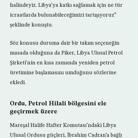
halindeyiz. Libya’ya katkı sağlamak için ne tür
icraatlarda bulunabileceğimizi tartışıyoruz”
şeklinde konuştu.
Söz konusu duruma dair bir takım seçeneğin
masada olduğuna da Piker, Libya Ulusal Petrol
Şirketi’nin en kısa zamanda yeniden petrol
üretimine başlamasını umduğunu sözlerine
ekledi.
Ordu, Petrol Hilali bölgesini ele
geçirmek üzere
Mareşal Halife Hafter Komutası’ndaki Libya
Ulusal Ordusu güçleri, İbrahim Cadran’a bağlı