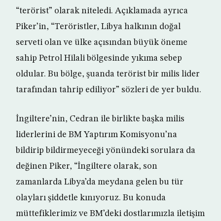
“terörist” olarak niteledi. Açıklamada ayrıca
Piker’in, “Teröristler, Libya halkının doğal
serveti olan ve ülke açısından büyük öneme
sahip Petrol Hilali bölgesinde yıkıma sebep
oldular. Bu bölge, şuanda terörist bir milis lider
tarafından tahrip ediliyor” sözleri de yer buldu.
İngiltere’nin, Cedran ile birlikte başka milis
liderlerini de BM Yaptırım Komisyonu’na
bildirip bildirmeyeceği yönündeki sorulara da
değinen Piker, “İngiltere olarak, son
zamanlarda Libya’da meydana gelen bu tür
olayları şiddetle kınıyoruz. Bu konuda
müttefiklerimiz ve BM’deki dostlarımızla iletişim