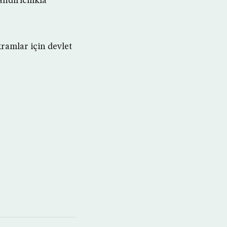
ndırıcılıkla
ramlar için devlet