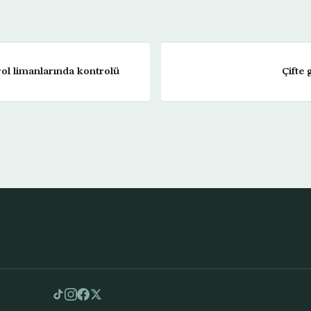
rol limanlarında kontrolü
Çifte 