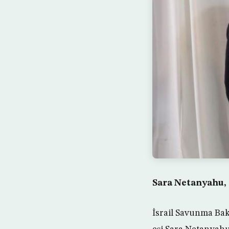
Sara Netanyahu, 
İsrail Savunma Ba