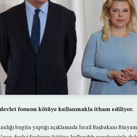
devlet fonunu kötüye kullanmakla itham ediliyor.
kanlığı bugün yaptığı açıklamada İsrail Başbakanı Biny