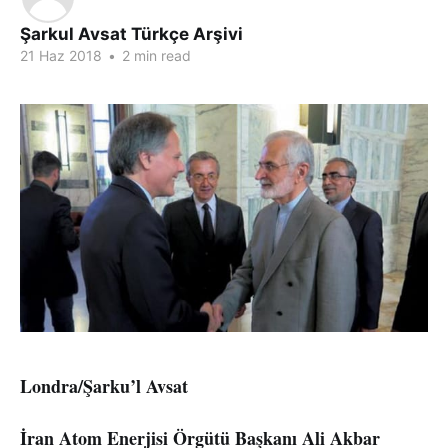
Şarkul Avsat Türkçe Arşivi
21 Haz 2018
•
2 min read
Londra/Şarku’l Avsat
İran Atom Enerjisi Örgütü Başkanı Ali Akbar