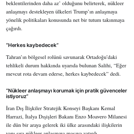
beklentilerinden daha az’ olduğunu belirterek, nükleer
anlaşmayı destekleyen ülkeleri Trump’ın anlaşmaya
yönelik politikaları konusunda net bir tutum takınmaya
çağırdı.
“Herkes kaybedecek”
Tahran’ın bölgesel rolünü savunarak Ortadoğu’daki
tehlikeli durum hakkında uyarıda bulunan Salihi, “Eğer
mevcut rota devam ederse, herkes kaybedecek” dedi.
“Nükleer anlaşmayı korumak için pratik güvenceler
istiyoruz”
İran Dış İlişkiler Stratejik Konseyi Başkanı Kemal
Harrazi, İtalya Dışişleri Bakanı Enzo Moavero Milanesi
ile dün bir araya gelerek iki ülke arasındaki ilişkilerin
yanı sıra nükleer anlaşmayı masaya yatırdı.