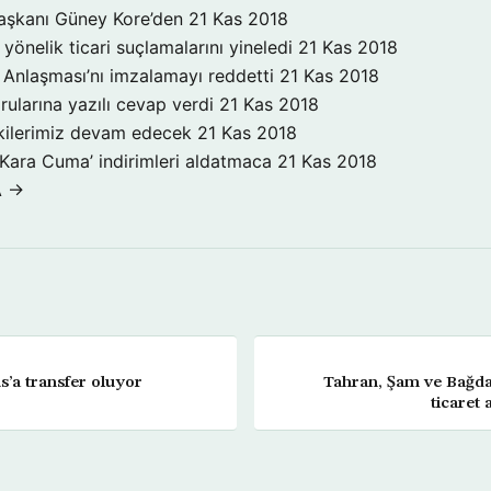
aşkanı Güney Kore’den
21 Kas 2018
yönelik ticari suçlamalarını yineledi
21 Kas 2018
Anlaşması’nı imzalamayı reddetti
21 Kas 2018
rularına yazılı cevap verdi
21 Kas 2018
işkilerimiz devam edecek
21 Kas 2018
‘Kara Cuma’ indirimleri aldatmaca
21 Kas 2018
A →
’a transfer oluyor
Tahran, Şam ve Bağdat
ticaret