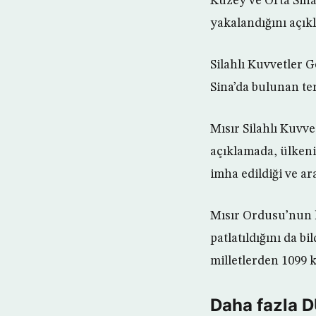
Kuzey ve Orta Sina’
yakalandığını açıkl
Silahlı Kuvvetler 
Sina’da bulunan ter
Mısır Silahlı Kuvv
açıklamada, ülkeni
imha edildiği ve ar
Mısır Ordusu’nun h
patlatıldığını da b
milletlerden 1099 k
Daha fazla 