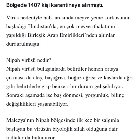
Bölgede 1407 kişi karantinaya alınmıştı.
Virüs nedeniyle halk arasında meyve yeme korkusunun
başladığı Hindistan’da, en çok meyve ithalatının
yapıldığı Birleşik Arap Emirlikleri’nden alımlar
durdurulmuştu.
Nipah virüsü nedir?
Nipah virüsü bulaşanlarda belirtiler hemen ortaya
çıkmasa da ateş, başağrısı, boğaz ağrısı ve kaslarda ağrı
gibi belirtilerle grip benzeri bir durum gelişebiliyor.
Sonraki aşamada ise baş dönmesi, yorgunluk, bilinç
değişiklikleri yaşanabiliyor.
Malezya’nın Nipah bölgesinde ilk kez bir salgınla
başlayan bu virüsün biyolojik silah olduğuna dair
iddialar da bulunuyor.