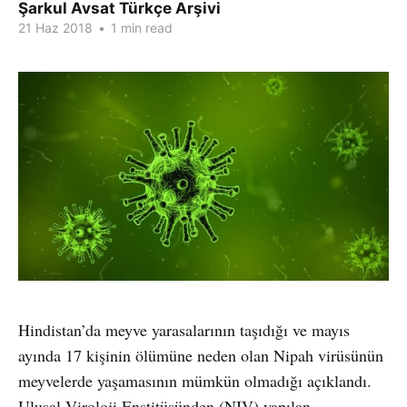
Şarkul Avsat Türkçe Arşivi
21 Haz 2018
•
1 min read
Hindistan’da meyve yarasalarının taşıdığı ve mayıs
ayında 17 kişinin ölümüne neden olan Nipah virüsünün
meyvelerde yaşamasının mümkün olmadığı açıklandı.
Ulusal Viroloji Enstitüsünden (NIV) yapılan