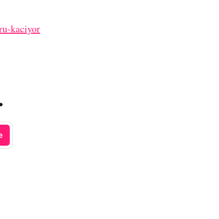
ru-kaciyor
.
e