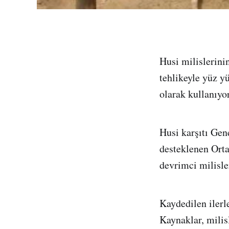
Husi milislerini
tehlikeyle yüz y
olarak kullanıyor
Husi karşıtı Gen
desteklenen Orta
devrimci milisle
Kaydedilen ilerle
Kaynaklar, milis