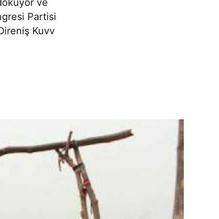
 döküyor ve
gresi Partisi
Direniş Kuvv