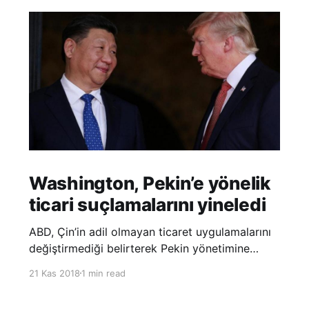
Washington, Pekin’e yönelik
ticari suçlamalarını yineledi
ABD, Çin’in adil olmayan ticaret uygulamalarını
değiştirmediği belirterek Pekin yönetimine
yönelik suçlamalarını yineledi. ABD Ticaret
21 Kas 2018
1 min read
Temsilciliği’nin Çin’in fikri mülkiyet ve teknoloji
transfer politikalarına dair hazırladığı ‘Section