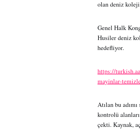
olan deniz kolej
Genel Halk Kongr
Husiler deniz ko
hedefliyor.
https://turkish
mayinlar-temizl
Atılan bu adımı 
kontrolü alanlar
çekti. Kaynak, a