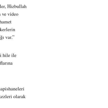
ler, Hizbullah
m ve video
rhamet
kerlerin
ğı var.”
 hile ile
flarına
hapishaneleri
kezleri olarak