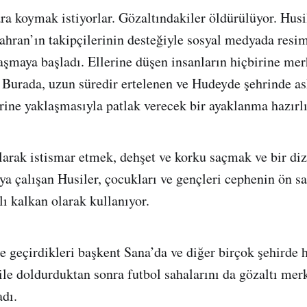
ara koymak istiyorlar. Gözaltındakiler öldürülüyor. Husi
Tahran’ın takipçilerinin desteğiyle sosyal medyada resi
aşmaya başladı. Ellerine düşen insanların hiçbirine me
 Burada, uzun süredir ertelenen ve Hudeyde şehrinde as
rine yaklaşmasıyla patlak verecek bir ayaklanma hazırlı
larak istismar etmek, dehşet ve korku saçmak ve bir dizi
ya çalışan Husiler, çocukları ve gençleri cephenin ön sa
lı kalkan olarak kullanıyor.
le geçirdikleri başkent Sana’da ve diğer birçok şehirde 
 ile doldurduktan sonra futbol sahalarını da gözaltı mer
dı.