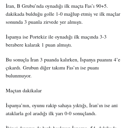
İran, B Grubu’nda oynadığı ilk maçta Fas’ı 90+5.
dakikada bulduğu golle 1-0 mağlup etmiş ve ilk maçlar
sonunda 3 puanla zirvede yer almıştı.
İspanya ise Portekiz ile oynadığı ilk maçında 3-3
berabere kalarak 1 puan almıştı.
Bu sonuçla İran 3 puanda kalırken, İspanya puanını 4’e
çıkardı. Grubun diğer takımı Fas’ın ise puanı
bulunmuyor.
Maçtan dakikalar
İspanya’nın, oyunu rakip sahaya yıktığı, İran’ın ise ani
ataklarla gol aradığı ilk yarı 0-0 sonuçlandı.
İkinci devreye de hızlı başlayan İspanya, 54. dakikada