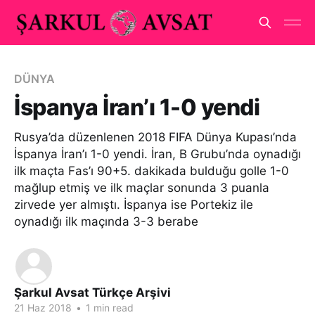
DÜNYA
İspanya İran’ı 1-0 yendi
Rusya’da düzenlenen 2018 FIFA Dünya Kupası’nda
İspanya İran’ı 1-0 yendi. İran, B Grubu’nda oynadığı
ilk maçta Fas’ı 90+5. dakikada bulduğu golle 1-0
mağlup etmiş ve ilk maçlar sonunda 3 puanla
zirvede yer almıştı. İspanya ise Portekiz ile
oynadığı ilk maçında 3-3 berabe
Şarkul Avsat Türkçe Arşivi
21 Haz 2018
•
1 min read