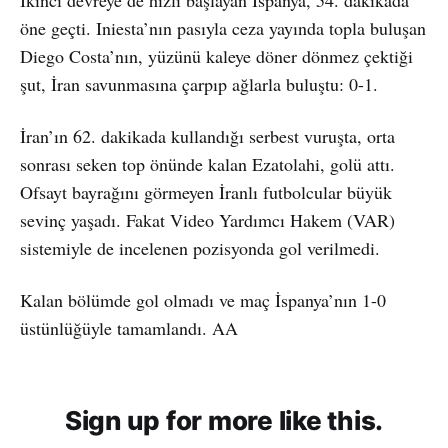
öne geçti. Iniesta’nın pasıyla ceza yayında topla buluşan
Diego Costa’nın, yüzünü kaleye döner dönmez çektiği
şut, İran savunmasına çarpıp ağlarla buluştu: 0-1.
İran’ın 62. dakikada kullandığı serbest vuruşta, orta
sonrası seken top önünde kalan Ezatolahi, golü attı.
Ofsayt bayrağını görmeyen İranlı futbolcular büyük
sevinç yaşadı. Fakat Video Yardımcı Hakem (VAR)
sistemiyle de incelenen pozisyonda gol verilmedi.
Kalan bölümde gol olmadı ve maç İspanya’nın 1-0
üstünlüğüyle tamamlandı. AA
Sign up for more like this.