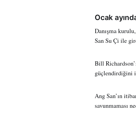
Ocak ayında 
Danışma kurulu,
San Su Çi ile gir
Bill Richardson’
güçlendirdiğini i
Ang San’ın itiba
savunmaması ned