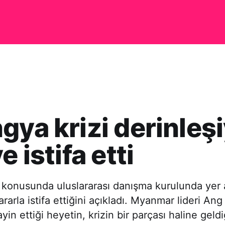
gya krizi derinleşi
e istifa etti
 konusunda uluslararası danışma kurulunda yer a
rarla istifa ettiğini açıkladı. Myanmar lideri An
in ettiği heyetin, krizin bir parçası haline geldi