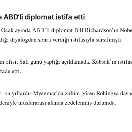
ABD’li diplomat istifa etti
 Ocak ayında ABD’li diplomat Bill Richardson’ın Nob
diği diyalogdan sonra verdiği istifasıyla sarsılmıştı.
ın ofisi, Salı günü yaptığı açıklamada, Kobsak’ın istifa
fade etti.
rı on yıllardır Myanmar’da zulüm gören Rohingya dava
eniyle uluslararası alanda zedelenmiş durumda.