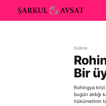
DÜNYA
Rohin
Bir üy
Rohingya krizi
bugün aldığı ka
hükümetinin tay