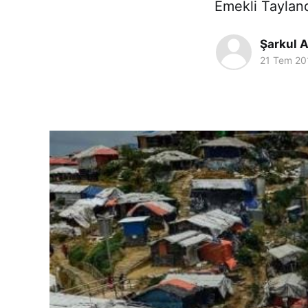
Emekli Tayland
Şarkul A
21 Tem 20