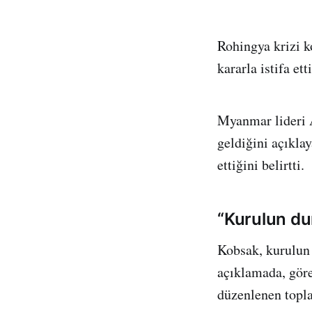
Rohingya krizi k
kararla istifa ett
Myanmar lideri A
geldiğini açıkla
ettiğini belirtti.
“Kurulun du
Kobsak, kurulun
açıklamada, gör
düzenlenen toplan