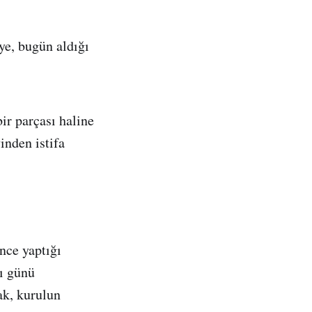
ye, bugün aldığı
ir parçası haline
inden istifa
nce yaptığı
ı günü
ak, kurulun