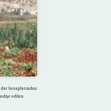
in dar hesaplarından
ndişe edilen