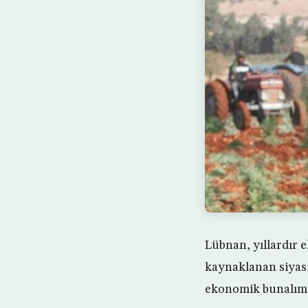
Lübnan, yıllardır e
kaynaklanan siyasi
ekonomik bunalım, 