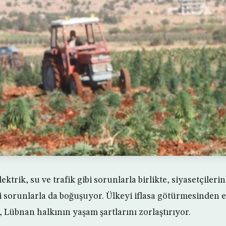
lektrik, su ve trafik gibi sorunlarla birlikte, siyasetçiler
 sorunlarla da boğuşuyor. Ülkeyi iflasa götürmesinden e
Lübnan halkının yaşam şartlarını zorlaştırıyor.