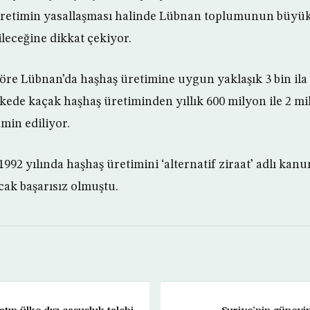
üretimin yasallaşması halinde Lübnan toplumunun büyük 
ileceğine dikkat çekiyor.
re Lübnan’da haşhaş üretimine uygun yaklaşık 3 bin ila 4
kede kaçak haşhaş üretiminden yıllık 600 milyon ile 2 mil
hmin ediliyor.
2 yılında haşhaş üretimini ‘alternatif ziraat’ adlı kanu
cak başarısız olmuştu.