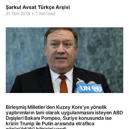
Şarkul Avsat Türkçe Arşivi
21 Tem 2018
•
1 min read
Birleşmiş Milletler’den Kuzey Kore’ye yönelik
yaptırımların tam olarak uygulanmasını isteyen ABD
Dışişleri Bakanı Pompeo, Suriye konusunda ise
krizin Trump ile Putin arasında etraflıca
görüşüldüğü bilgisini verdi.