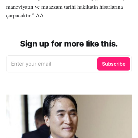
maneviyatın ve muazzam tarihi hakikatin hisarlarına
çarpacaktır.” AA
Sign up for more like this.
Enter your email
Subscribe