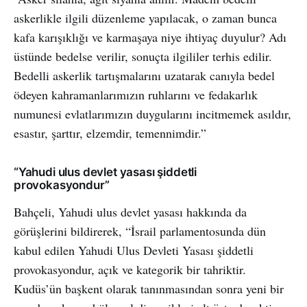
askerlikle ilgili düzenleme yapılacak, o zaman bunca
kafa karışıklığı ve karmaşaya niye ihtiyaç duyulur? Adı
üstünde bedelse verilir, sonuçta ilgililer terhis edilir.
Bedelli askerlik tartışmalarını uzatarak canıyla bedel
ödeyen kahramanlarımızın ruhlarını ve fedakarlık
numunesi evlatlarımızın duygularını incitmemek asıldır,
esastır, şarttır, elzemdir, temennimdir.”
“Yahudi ulus devlet yasası şiddetli
provokasyondur”
Bahçeli, Yahudi ulus devlet yasası hakkında da
görüşlerini bildirerek, “İsrail parlamentosunda dün
kabul edilen Yahudi Ulus Devleti Yasası şiddetli
provokasyondur, açık ve kategorik bir tahriktir.
Kudüs’ün başkent olarak tanınmasından sonra yeni bir