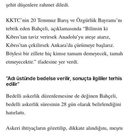
şehit düşenlere rahmet diledi.
KKTC’nin 20 Temmuz Barış ve Özgürlük Bayramı’nı
tebrik eden Bahçeli, açıklamasında “Bilinsin ki
Kıbrıs’tan taviz verirsek Anadolu’yu ateşe atarız,
Kıbrıs’tan çekilirsek Ankara’da çürümeye başlarız.
Böylesi bir zillete hiç kimse tamam demeyecek, tamah
etmeyecektir.” ifadesine yer verdi.
“Adı üstünde bedelse verilir, sonuçta ilgililer terhis
edilir”
Bedelli askerlik düzenlemesine de değinen Bahçeli,
bedelli askerlik süresinin 28 gün olarak belirlendiğini
hatırlattı.
Askeri ihtiyaçların gözetilip, dikkate alındığını, meşru