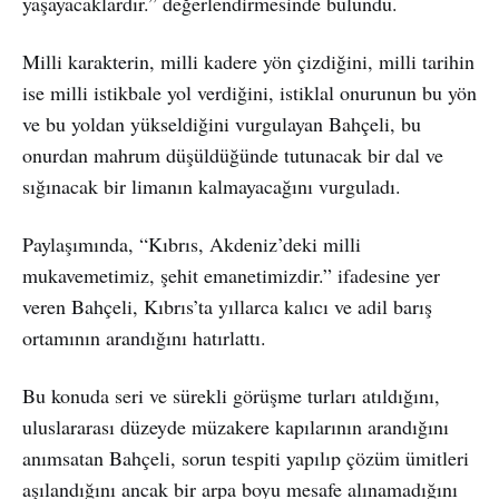
yaşayacaklardır.” değerlendirmesinde bulundu.
Milli karakterin, milli kadere yön çizdiğini, milli tarihin
ise milli istikbale yol verdiğini, istiklal onurunun bu yön
ve bu yoldan yükseldiğini vurgulayan Bahçeli, bu
onurdan mahrum düşüldüğünde tutunacak bir dal ve
sığınacak bir limanın kalmayacağını vurguladı.
Paylaşımında, “Kıbrıs, Akdeniz’deki milli
mukavemetimiz, şehit emanetimizdir.” ifadesine yer
veren Bahçeli, Kıbrıs’ta yıllarca kalıcı ve adil barış
ortamının arandığını hatırlattı.
Bu konuda seri ve sürekli görüşme turları atıldığını,
uluslararası düzeyde müzakere kapılarının arandığını
anımsatan Bahçeli, sorun tespiti yapılıp çözüm ümitleri
aşılandığını ancak bir arpa boyu mesafe alınamadığını