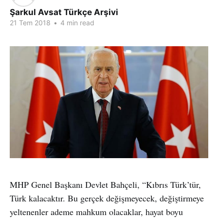
Şarkul Avsat Türkçe Arşivi
21 Tem 2018
•
4 min read
MHP Genel Başkanı Devlet Bahçeli, “Kıbrıs Türk’tür,
Türk kalacaktır. Bu gerçek değişmeyecek, değiştirmeye
yeltenenler ademe mahkum olacaklar, hayat boyu