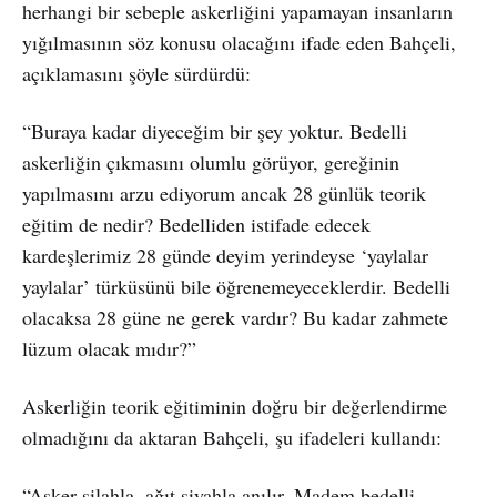
herhangi bir sebeple askerliğini yapamayan insanların
yığılmasının söz konusu olacağını ifade eden Bahçeli,
açıklamasını şöyle sürdürdü:
“Buraya kadar diyeceğim bir şey yoktur. Bedelli
askerliğin çıkmasını olumlu görüyor, gereğinin
yapılmasını arzu ediyorum ancak 28 günlük teorik
eğitim de nedir? Bedelliden istifade edecek
kardeşlerimiz 28 günde deyim yerindeyse ‘yaylalar
yaylalar’ türküsünü bile öğrenemeyeceklerdir. Bedelli
olacaksa 28 güne ne gerek vardır? Bu kadar zahmete
lüzum olacak mıdır?”
Askerliğin teorik eğitiminin doğru bir değerlendirme
olmadığını da aktaran Bahçeli, şu ifadeleri kullandı:
“Asker silahla, ağıt siyahla anılır. Madem bedelli