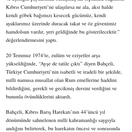
Kıbrıs Cumhuriyeti’ne ulaşılırsa ne ala, aksi halde
kendi göbek bağımızı kesecek gücümüz, kendi
ayaklarımız üzerinde duracak takat ve öz güvenimiz
hamdolsun vardır, yeri geldiğinde bu gösterilecektir.”
değerlendirmesini yaptı.
20 Temmuz 1974’te, zulüm ve eziyetler arşa
yükseldiğinde, “Ayşe de tatile çıktı” diyen Bahçeli,
Türkiye Cumhuriyeti’nin isabetli ve iradeli bir şekilde,
milli namusa musallat olan Rum emellerine haddini
bildirdiğini, gerekli ve gecikmiş dersini verdiğini ve
bununla övündüklerini aktardı.
Bahçeli, Kıbrıs Barış Harekatı’nın 44’üncü yıl
dönümünde sahnelenen milli kahramanlığı saygıyla
andığını belirterek, bu harekatın öncesi ve sonrasında