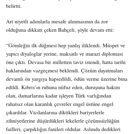
belirtti.
Art niyetli adımlarla mesafe alınmasının da zor
olduğuna dikkati çeken Bahçeli, şöyle devam etti:
“Gömleğin ilk düğmesi hep yanlış iliklendi. Müspet ve
yapıcı diyaloglar yerine, maksatlı ve marazi diplomasi
öne çıktı. Devasa bir milletten taviz istendi, hatta tarihi
haklarından vazgeçmesi beklendi. Çözüm dayatmaları
devamlı ön yargıya hapsedildi, ödün verme üzerine bina
edildi. Kıbrıs’ın ruhuna nüfuz eden, duruşuna hakim
olan, damarlarına kadar işleyen Türk varlığından
rahatsız olan karanlık çevreler engel üstüne engel
çıkardılar. Vicdanlarına diktikleri bariyerlerle
zihniyetlerine düşürdükleri lekelerle çözümsüzlüğün
failleri, çarpıklığın fanileri oldular. Aslında dedikleri