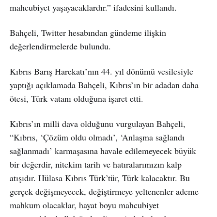
mahcubiyet yaşayacaklardır.” ifadesini kullandı.
Bahçeli, Twitter hesabından gündeme ilişkin
değerlendirmelerde bulundu.
Kıbrıs Barış Harekatı’nın 44. yıl dönümü vesilesiyle
yaptığı açıklamada Bahçeli, Kıbrıs’ın bir adadan daha
ötesi, Türk vatanı olduğuna işaret etti.
Kıbrıs’ın milli dava olduğunu vurgulayan Bahçeli,
“Kıbrıs, ‘Çözüm oldu olmadı’, ‘Anlaşma sağlandı
sağlanmadı’ karmaşasına havale edilemeyecek büyük
bir değerdir, nitekim tarih ve hatıralarımızın kalp
atışıdır. Hülasa Kıbrıs Türk’tür, Türk kalacaktır. Bu
gerçek değişmeyecek, değiştirmeye yeltenenler ademe
mahkum olacaklar, hayat boyu mahcubiyet