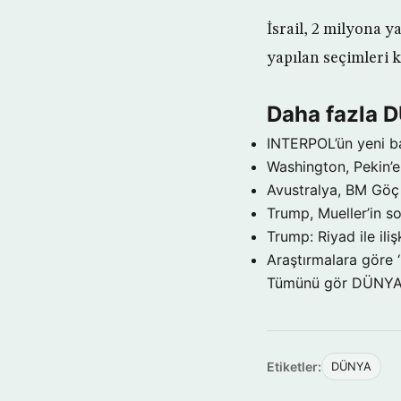
İsrail, 2 milyona y
yapılan seçimleri 
Daha fazla 
INTERPOL’ün yeni b
Washington, Pekin’e 
Avustralya, BM Göç 
Trump, Mueller’in so
Trump: Riyad ile il
Araştırmalara göre 
Tümünü gör DÜNY
Etiketler:
DÜNYA