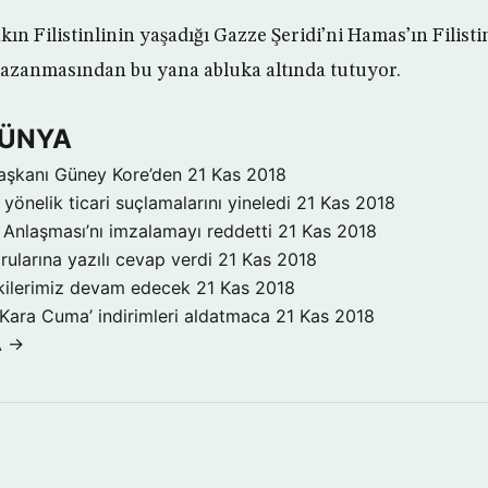
akın Filistinlinin yaşadığı Gazze Şeridi’ni Hamas’ın Filisti
kazanmasından bu yana abluka altında tutuyor.
DÜNYA
aşkanı Güney Kore’den
21 Kas 2018
yönelik ticari suçlamalarını yineledi
21 Kas 2018
Anlaşması’nı imzalamayı reddetti
21 Kas 2018
rularına yazılı cevap verdi
21 Kas 2018
işkilerimiz devam edecek
21 Kas 2018
‘Kara Cuma’ indirimleri aldatmaca
21 Kas 2018
A →