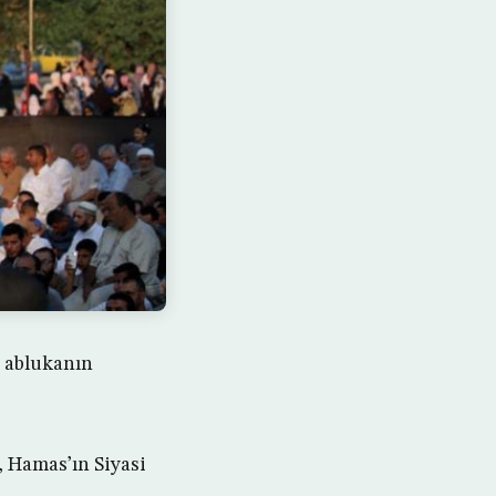
ı ablukanın
 Hamas’ın Siyasi