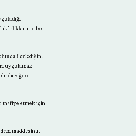
yguladığı
dakârlıklarının bir
lunda ilerlediğini
arı uygulamak
dırılacağını
 tasfiye etmek için
gündem maddesinin