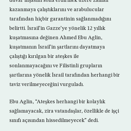
duvar inşasını sona erdirmek üzere zaman
kazanmaya çalıştıklarını ve arabulucular
tarafından hiçbir garantinin sağlanmadığını
belirtti. İsrail’in Gazze’ye yönelik 12 yıllık
kuşatmasına değinen Ahmed Ebu Aglin,
kuşatmanın İsrail’in şartlarını dayatmaya
çalıştığı kırılgan bir ateşkes ile
sonlanmayacağını ve Filistinli grupların
şartlarına yönelik İsrail tarafından herhangi bir
taviz verilmeyeceğini vurguladı.
Ebu Aglin, “Ateşkes herhangi bir kolaylık
sağlamayacak, zira vatandaşlar, özellikle de işçi
sınıfı açısından hissedilmeyecek” dedi.