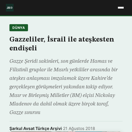
DÜNYA
Gazzeliler, İsrail ile ateşkesten
endişeli
Gazze Şeridi sakinleri, son günlerde Hamas ve
Filistinli gruplar ile Mısırlı yetkililer arasında bir
ateşkes anlaşması imzalamak üzere Kahire’de
gerçekleşen görüşmeleri yakından takip ediyor.
Mısır ve Birleşmiş Milletler (BM) elçisi Nickolay
Mladenov da dahil olmak üzere birçok taraf,
Gazze sınırını
Şarkul Avsat Türkçe Arşivi
·
21 Ağustos 2018