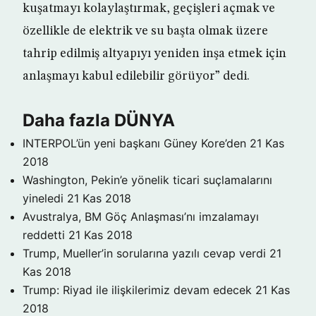
kuşatmayı kolaylaştırmak, geçişleri açmak ve
özellikle de elektrik ve su başta olmak üzere
tahrip edilmiş altyapıyı yeniden inşa etmek için
anlaşmayı kabul edilebilir görüyor” dedi.
Daha fazla DÜNYA
INTERPOL’ün yeni başkanı Güney Kore’den
21 Kas
2018
Washington, Pekin’e yönelik ticari suçlamalarını
yineledi
21 Kas 2018
Avustralya, BM Göç Anlaşması’nı imzalamayı
reddetti
21 Kas 2018
Trump, Mueller’in sorularına yazılı cevap verdi
21
Kas 2018
Trump: Riyad ile ilişkilerimiz devam edecek
21 Kas
2018