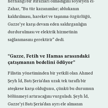
herhangi bir itirazları olmadığını söyleyen el-
Zahar, “Bu tür kazanımlar; ablukanın
kaldırılması, hareket ve taşınma özgürlüğü,
Gazze’ye karşı devam eden saldırganlığın
durdurulması ve elektrik hizmetinin
sağlanmasını gerektirir” dedi.
“Gazze, Fetih ve Hamas arasındaki
çatışmanın bedelini ödüyor”
Filistin yönetiminden bir yetkili olan Ahmed
Şeyh İd, Batı Şeria’dan uzak tek taraflı bir
ateşkese karşı olduğunu, çünkü bu durumun
bölünmeyi artıracağını vurguladı. Şeyh İd,
Gazze’yi Batı Şeria’dan ayrı ele almanın