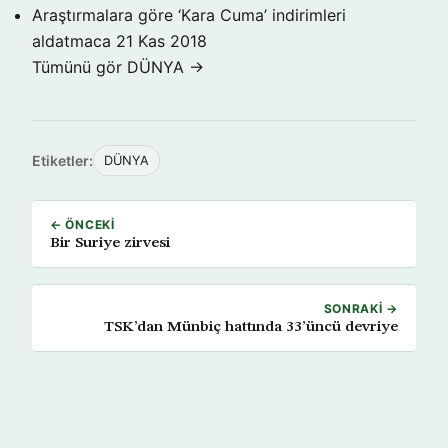
Araştırmalara göre ‘Kara Cuma’ indirimleri
aldatmaca
21 Kas 2018
Tümünü gör DÜNYA →
Etiketler:
DÜNYA
← ÖNCEKI
Bir Suriye zirvesi
SONRAKI →
TSK’dan Münbiç hattında 33’üncü devriye