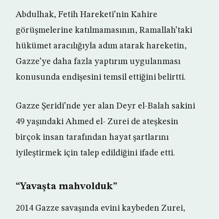
Abdulhak, Fetih Hareketi’nin Kahire
görüşmelerine katılmamasının, Ramallah’taki
hükümet aracılığıyla adım atarak hareketin,
Gazze’ye daha fazla yaptırım uygulanması
konusunda endişesini temsil ettiğini belirtti.
Gazze Şeridi’nde yer alan Deyr el-Balah sakini
49 yaşındaki Ahmed el- Zurei de ateşkesin
birçok insan tarafından hayat şartlarını
iyileştirmek için talep edildiğini ifade etti.
“Yavaşta mahvolduk”
2014 Gazze savaşında evini kaybeden Zurei,