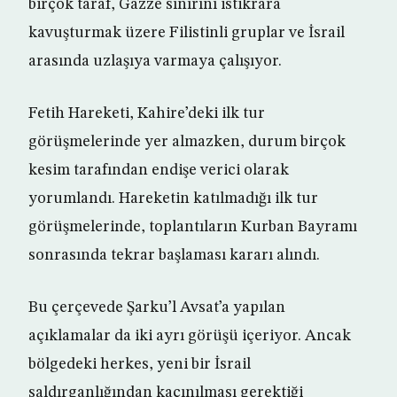
birçok taraf, Gazze sınırını istikrara
kavuşturmak üzere Filistinli gruplar ve İsrail
arasında uzlaşıya varmaya çalışıyor.
Fetih Hareketi, Kahire’deki ilk tur
görüşmelerinde yer almazken, durum birçok
kesim tarafından endişe verici olarak
yorumlandı. Hareketin katılmadığı ilk tur
görüşmelerinde, toplantıların Kurban Bayramı
sonrasında tekrar başlaması kararı alındı.
Bu çerçevede Şarku’l Avsat’a yapılan
açıklamalar da iki ayrı görüşü içeriyor. Ancak
bölgedeki herkes, yeni bir İsrail
saldırganlığından kaçınılması gerektiği