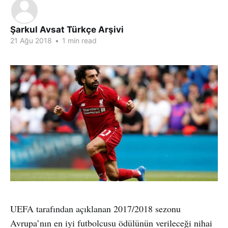
Şarkul Avsat Türkçe Arşivi
21 Ağu 2018
•
1 min read
UEFA tarafından açıklanan 2017/2018 sezonu
Avrupa’nın en iyi futbolcusu ödülünün verileceği nihai