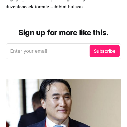
düzenlenecek törenle sahibini bulacak.
Sign up for more like this.
Enter your email
Subscribe