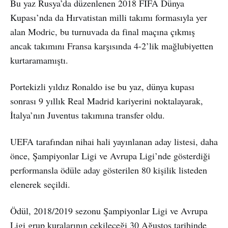
Bu yaz Rusya’da düzenlenen 2018 FIFA Dünya
Kupası’nda da Hırvatistan milli takımı formasıyla yer
alan Modric, bu turnuvada da final maçına çıkmış
ancak takımını Fransa karşısında 4-2’lik mağlubiyetten
kurtaramamıştı.
Portekizli yıldız Ronaldo ise bu yaz, dünya kupası
sonrası 9 yıllık Real Madrid kariyerini noktalayarak,
İtalya’nın Juventus takımına transfer oldu.
UEFA tarafından nihai hali yayınlanan aday listesi, daha
önce, Şampiyonlar Ligi ve Avrupa Ligi’nde gösterdiği
performansla ödüle aday gösterilen 80 kişilik listeden
elenerek seçildi.
Ödül, 2018/2019 sezonu Şampiyonlar Ligi ve Avrupa
Ligi grup kuralarının çekileceği 30 Ağustos tarihinde