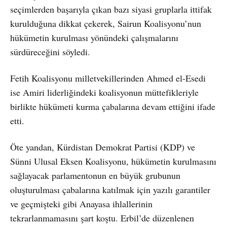
seçimlerden başarıyla çıkan bazı siyasi gruplarla ittifak
kurulduğuna dikkat çekerek, Sairun Koalisyonu’nun
hükümetin kurulması yönündeki çalışmalarını
sürdüreceğini söyledi.
Fetih Koalisyonu milletvekillerinden Ahmed el-Esedi
ise Amiri liderliğindeki koalisyonun müttefikleriyle
birlikte hükümeti kurma çabalarına devam ettiğini ifade
etti.
Öte yandan, Kürdistan Demokrat Partisi (KDP) ve
Sünni Ulusal Eksen Koalisyonu, hükümetin kurulmasını
sağlayacak parlamentonun en büyük grubunun
oluşturulması çabalarına katılmak için yazılı garantiler
ve geçmişteki gibi Anayasa ihlallerinin
tekrarlanmamasını şart koştu. Erbil’de düzenlenen