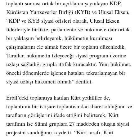
toplantı sonrası ortak bir açıklama yayınlayan KDP,
Kürdistan Yurtseverler Birliği (KYB) ve Ulusal Eksen,
“KDP ve KYB siyasi ofisleri olarak, Ulusal Eksen
liderleriyle birlikte, parlamento ve hükümete dair ortak
bir yaklaşım belirleyerek, hükümetin kurulması
çalışmalarını ele almak üzere bir toplantı düzenledik.
Taraflar, hükümetin izleyeceği siyasi program üzerine
uzlaşı sağladığı grupla ittifak kuracaktır. Yeni hükümet,
önceki dönemlerde işlenen hataları tekrarlamayan bir
siyasi uzlaşı hükümeti olmalı” denildi.
Erbil’deki toplantıya katılan Kürt yetkililer de,
toplantının bir istişare toplantısından ibaret olduğunu ve
tarafların görüşlerini ifade ettiğini belirterek, Kürt
tarafının ise Sünni gruplara 27 maddeden oluşan siyasi
projesini sunduğunu kaydetti. “Kürt tarafı, Kürt