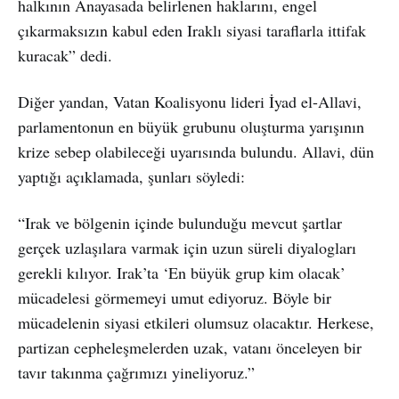
halkının Anayasada belirlenen haklarını, engel
çıkarmaksızın kabul eden Iraklı siyasi taraflarla ittifak
kuracak” dedi.
Diğer yandan, Vatan Koalisyonu lideri İyad el-Allavi,
parlamentonun en büyük grubunu oluşturma yarışının
krize sebep olabileceği uyarısında bulundu. Allavi, dün
yaptığı açıklamada, şunları söyledi:
“Irak ve bölgenin içinde bulunduğu mevcut şartlar
gerçek uzlaşılara varmak için uzun süreli diyalogları
gerekli kılıyor. Irak’ta ‘En büyük grup kim olacak’
mücadelesi görmemeyi umut ediyoruz. Böyle bir
mücadelenin siyasi etkileri olumsuz olacaktır. Herkese,
partizan cepheleşmelerden uzak, vatanı önceleyen bir
tavır takınma çağrımızı yineliyoruz.”