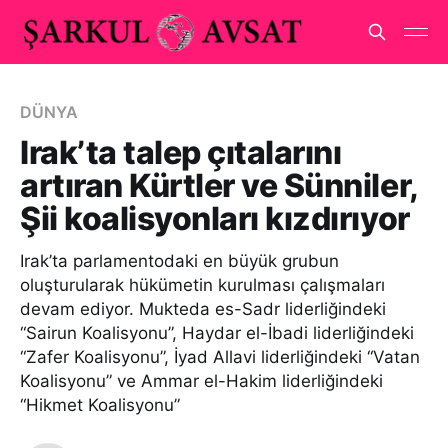
DÜNYA
Irak’ta talep çıtalarını
artıran Kürtler ve Sünniler,
Şii koalisyonları kızdırıyor
Irak’ta parlamentodaki en büyük grubun
oluşturularak hükümetin kurulması çalışmaları
devam ediyor. Mukteda es-Sadr liderliğindeki
“Sairun Koalisyonu”, Haydar el-İbadi liderliğindeki
“Zafer Koalisyonu”, İyad Allavi liderliğindeki “Vatan
Koalisyonu” ve Ammar el-Hakim liderliğindeki
“Hikmet Koalisyonu”