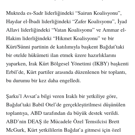
Mukteda es-Sadr liderliğindeki “Sairun Koalisyonu”,
Haydar el-İbadi liderliğindeki “Zafer Koalisyonu”, İyad
Allavi liderliğindeki “Vatan Koalisyonu” ve Ammar el-
Hakim liderliğindeki “Hikmet Koalisyonu” ve bir
Kürt/Sünni partinin de katılımıyla başkent Bağdat’taki
bir otelde hükümeti ilan etmek üzere hazırlıklarını
yaparken, Irak Kürt Bölgesel Yönetimi (IKBY) başkenti
Erbil’de, Kürt partiler arasında düzenlenen bir toplantı,
bu durumu bir kez daha engelledi.
Şarku’l Avsat’a bilgi veren Iraklı bir yetkiliye göre,
Bağdat’taki Babil Otel’de gerçekleştirilmesi düşünülen
toplantıya, ABD tarafından da büyük destek verildi.
ABD’nin DEAŞ ile Mücadele Özel Temsilcisi Brett
McGurk, Kürt yetkililerin Bağdat’a gitmesi için özel