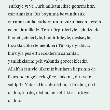
Türkiye’yi ve Türk milletini dize getirmektir,
esir almaktır. Biz boynuna boyunduruk
vurulmasındansa boynunun vurulmasını tercih
eden bir milletiz. Terör örgütleriyle, içimizdeki
ihanet çeteleriyle, binbir hileyle, desiseyle,
tuzakla çökertemedikleri Türkiye’yi döviz
kuruyla pes ettireceklerini sananlar,
yanıldıklarını pek yakında göreceklerdir.
Allah’ın izniyle ülkemiz bunların hepsinin de
üstesinden gelecek güce, imkana, dirayete
sahiptir. Yeter ki biz bir olalım, iri olalım, diri
olalım, kardeş olalım, hep birlikte Türkiye
olalım.”