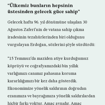
“Ülkemiz bunların hepsinin
üstesinden gelecek güce sahip”
Gelecek hafta 96. yıl dönümüne ulaşılan 30
Ağustos Zaferi’nin de vatana sahip çıkma
iradesinin tezahürlerinden biri olduğunu
vurgulayan Erdoğan, sözlerini şöyle sürdürdü:
“15 Temmuz’da maziden atiye kurduğumuz
köprüyü ve coğrafyamızdaki bin yıllık
varlığımızı canımız pahasına koruma
kararlılığımızı bir kez daha gösterdik.
Ekonomimize yönelik saldırının doğrudan
ezanımıza ve bayrağımıza yönelik saldırılardan
hiçbir farkı yoktur. Amaç aynıdır. Amaç