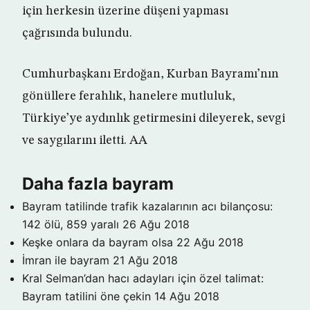
için herkesin üzerine düşeni yapması
çağrısında bulundu.
Cumhurbaşkanı Erdoğan, Kurban Bayramı’nın
gönüllere ferahlık, hanelere mutluluk,
Türkiye’ye aydınlık getirmesini dileyerek, sevgi
ve saygılarını iletti. AA
Daha fazla bayram
Bayram tatilinde trafik kazalarının acı bilançosu:
142 ölü, 859 yaralı
26 Ağu 2018
Keşke onlara da bayram olsa
22 Ağu 2018
İmran ile bayram
21 Ağu 2018
Kral Selman’dan hacı adayları için özel talimat:
Bayram tatilini öne çekin
14 Ağu 2018