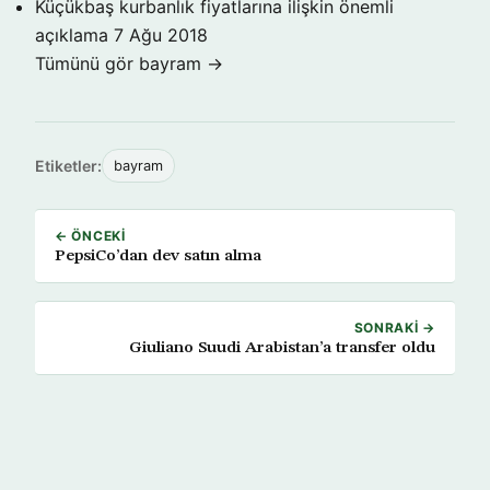
Küçükbaş kurbanlık fiyatlarına ilişkin önemli
açıklama
7 Ağu 2018
Tümünü gör bayram →
Etiketler:
bayram
← ÖNCEKI
PepsiCo’dan dev satın alma
SONRAKI →
Giuliano Suudi Arabistan’a transfer oldu