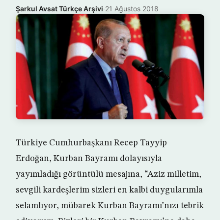
Şarkul Avsat Türkçe Arşivi
·
21 Ağustos 2018
Türkiye Cumhurbaşkanı Recep Tayyip
Erdoğan, Kurban Bayramı dolayısıyla
yayımladığı görüntülü mesajına, “Aziz milletim,
sevgili kardeşlerim sizleri en kalbi duygularımla
selamlıyor, mübarek Kurban Bayramı’nızı tebrik