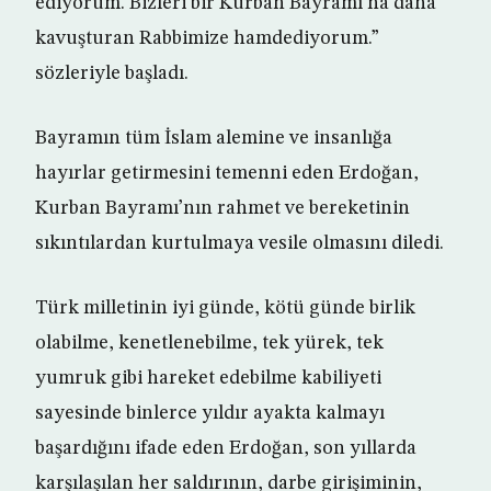
ediyorum. Bizleri bir Kurban Bayramı’na daha
kavuşturan Rabbimize hamdediyorum.”
sözleriyle başladı.
Bayramın tüm İslam alemine ve insanlığa
hayırlar getirmesini temenni eden Erdoğan,
Kurban Bayramı’nın rahmet ve bereketinin
sıkıntılardan kurtulmaya vesile olmasını diledi.
Türk milletinin iyi günde, kötü günde birlik
olabilme, kenetlenebilme, tek yürek, tek
yumruk gibi hareket edebilme kabiliyeti
sayesinde binlerce yıldır ayakta kalmayı
başardığını ifade eden Erdoğan, son yıllarda
karşılaşılan her saldırının, darbe girişiminin,