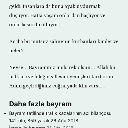
geldi. İnsanlara da buna ayak uydurmak
düşüyor. Hatta yaşam onlardan başlıyor ve
onlarla sürdürülüyor!
Acaba bu mutsuz sahnenin kurbanları kimler ve
neler?
Neyse… Bayramınız mübarek olsun… Allah bu
halkları ve feleğin sillesini yemişleri kurtarsın…
Adını geçirdiğimiz coğrafyada kim varsa…
Daha fazla bayram
Bayram tatilinde trafik kazalarının acı bilançosu:
142 ölü, 859 yaralı
26 Ağu 2018
İmran ile bayram
21 Ağu 2018