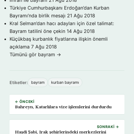
Türkiye Cumhurbaşkanı Erdoğan’dan Kurban
Bayramı’nda birlik mesajı
21 Ağu 2018
Kral Selman’dan hacı adayları için özel talimat:
Bayram tatilini öne çekin
14 Ağu 2018
Küçükbaş kurbanlık fiyatlarına ilişkin önemli
açıklama
7 Ağu 2018
Tümünü gör bayram →
Etiketler:
bayram
kurban bayramı
← ÖNCEKI
Bahreyn, Katarlılara vize işlemlerini durdurdu
SONRAKI →
Haşdi Şabi, Irak şehirlerindeki merkezlerini