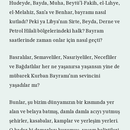
Hudeyde, Bayda, Muha, Beytü’l-Fakih, el-Lıhye,
el-Melahiz, San’a ve Benhar, bayramı nasıl
kutladı? Peki ya Libya’nın Sirte, Beyda, Derne ve
Petrol Hilali bölgelerindeki halk? Bayram
saatlerinde zaman onlar için nasıl geçti?
Basralılar, Semaveliler, Nasıriyeliler, Necefliler
ve Bağdatlılar her ne yaşanırsa yaşansın yine de
mübarek Kurban Bayramı’nın sevincini
yaşadılar mı?
Bunlar, şu bizim dünyamızın bir kısmında yer
alan ve belaya batmış, damla damla acıyı yutmuş
şehirler, kasabalar, kamplar ve yerleşim yerleri.