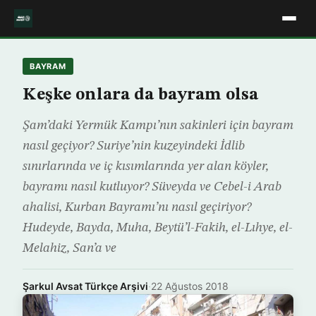
BAYRAM
Keşke onlara da bayram olsa
Şam’daki Yermük Kampı’nın sakinleri için bayram
nasıl geçiyor? Suriye’nin kuzeyindeki İdlib
sınırlarında ve iç kısımlarında yer alan köyler,
bayramı nasıl kutluyor? Süveyda ve Cebel-i Arab
ahalisi, Kurban Bayramı’nı nasıl geçiriyor?
Hudeyde, Bayda, Muha, Beytü’l-Fakih, el-Lıhye, el-
Melahiz, San’a ve
Şarkul Avsat Türkçe Arşivi
·
22 Ağustos 2018