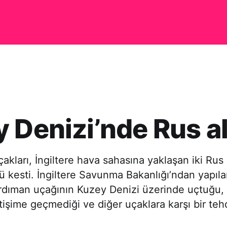
 Denizi’nde Rus a
uçakları, İngiltere hava sahasına yaklaşan iki R
 kesti. İngiltere Savunma Bakanlığı’ndan yapıl
rdıman uçağının Kuzey Denizi üzerinde uçtuğu, 
etişime geçmediği ve diğer uçaklara karşı bir teh