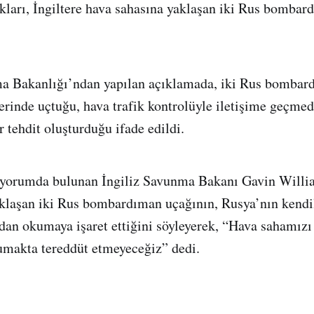
akları, İngiltere hava sahasına yaklaşan iki Rus bomba
ma Bakanlığı’ndan yapılan açıklamada, iki Rus bombar
rinde uçtuğu, hava trafik kontrolüyle iletişime geçmed
r tehdit oluşturduğu ifade edildi.
 yorumda bulunan İngiliz Savunma Bakanı Gavin Willia
klaşan iki Rus bombardıman uçağının, Rusya’nın kendil
dan okumaya işaret ettiğini söyleyerek, “Hava sahamızı
umakta tereddüt etmeyeceğiz” dedi.