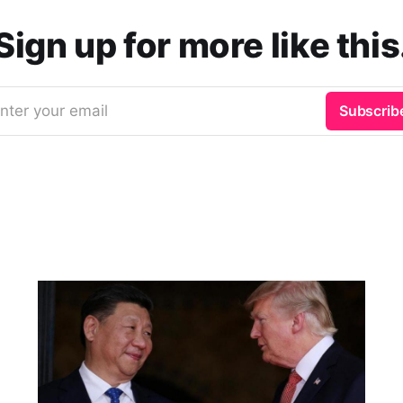
Sign up for more like this
nter your email
Subscrib