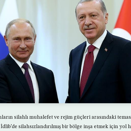
ların silahlı muhalefet ve rejim güçleri arasındaki temas
İdlib’de silahsızlandırılmış bir bölge inşa etmek için yol h