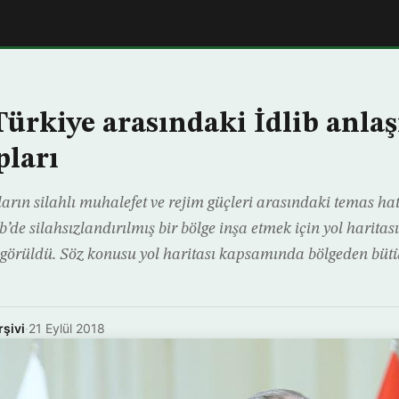
Türkiye arasındaki İdlib anla
pları
arın silahlı muhalefet ve rejim güçleri arasındaki temas hat
b’de silahsızlandırılmış bir bölge inşa etmek için yol haritas
bi görüldü. Söz konusu yol haritası kapsamında bölgeden bütü
rşivi
·
21 Eylül 2018