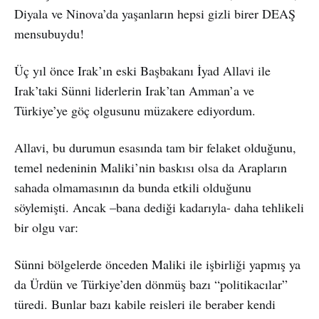
Diyala ve Ninova’da yaşanların hepsi gizli birer DEAŞ
mensubuydu!
Üç yıl önce Irak’ın eski Başbakanı İyad Allavi ile
Irak’taki Sünni liderlerin Irak’tan Amman’a ve
Türkiye’ye göç olgusunu müzakere ediyordum.
Allavi, bu durumun esasında tam bir felaket olduğunu,
temel nedeninin Maliki’nin baskısı olsa da Arapların
sahada olmamasının da bunda etkili olduğunu
söylemişti. Ancak –bana dediği kadarıyla- daha tehlikeli
bir olgu var:
Sünni bölgelerde önceden Maliki ile işbirliği yapmış ya
da Ürdün ve Türkiye’den dönmüş bazı “politikacılar”
türedi. Bunlar bazı kabile reisleri ile beraber kendi