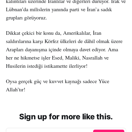
kalıntıları üzerinde İranlılar ve diğerleri duruyor. Irak ve
Lübnan’da milislerin yanında parti ve İran’a sadık
grupları görüyoruz.
Dikkat çekici bir konu da, Amerikalılar, İran
saldırılarına karşı Körfez ülkeleri de dâhil olmak üzere
Arapları dayanışma içinde olmaya davet ediyor. Ama
her ne hikmetse işler Esed, Maliki, Nasrallah ve
Husilerin istediği istikamette ilerliyor!
Oysa gerçek güç ve kuvvet kaynağı sadece Yüce
Allah’tır!
Sign up for more like this.