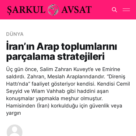
DÜNYA
İran’ın Arap toplumlarını
parçalama stratejileri
Üç gün önce, Salim Zahran Kuveyt’e ve Emirine
saldırdı. Zahran, Meslah Araplarındandır. “Direniş
Hattı’nda” faaliyet gösteriyor kendisi. Kendisi Cemil
Seyyid ve Wiam Vahhab gibi haddini aşan
konuşmalar yapmakla meşhur olmuştur.
Hamisinden (İran) korkulduğu için güvenlik veya
yargın