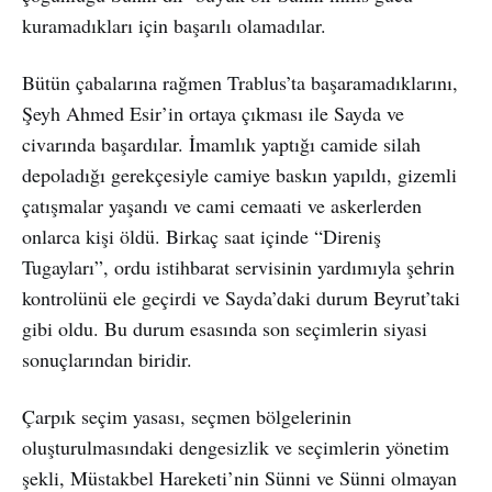
kuramadıkları için başarılı olamadılar.
Bütün çabalarına rağmen Trablus’ta başaramadıklarını,
Şeyh Ahmed Esir’in ortaya çıkması ile Sayda ve
civarında başardılar. İmamlık yaptığı camide silah
depoladığı gerekçesiyle camiye baskın yapıldı, gizemli
çatışmalar yaşandı ve cami cemaati ve askerlerden
onlarca kişi öldü. Birkaç saat içinde “Direniş
Tugayları”, ordu istihbarat servisinin yardımıyla şehrin
kontrolünü ele geçirdi ve Sayda’daki durum Beyrut’taki
gibi oldu. Bu durum esasında son seçimlerin siyasi
sonuçlarından biridir.
Çarpık seçim yasası, seçmen bölgelerinin
oluşturulmasındaki dengesizlik ve seçimlerin yönetim
şekli, Müstakbel Hareketi’nin Sünni ve Sünni olmayan