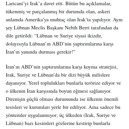
Laricani’yi Irak’a davet etti. Bütün bu açıklamalar,
tükenmiş ve parçalanmış bir durumda olan, askeri
anlamda Amerika’ya muhtaç olan Irak’ta yapılıyor. Aynı
şey Lübnan Meclis Başkanı Nebih Berri tarafından da
dile getirildi: “Lübnan ve Suriye siyasi ikizdir,
dolayısıyla Lübnan’ın ABD’nin yaptırımlarına karşı
İran’ın yanında durması gerekir!”
İran’ın ABD’nin yaptırımlarına karşı koyma stratejisi,
Irak, Suriye ve Lübnan’da bir dizi büyük milislere
dayanıyor. Yerel toplulukları bunlarla terörize ediyor ve
o ülkenin İran karşısında boyun eğmesi sağlanıyor.
Direnişin güçlü olması durumunda ise ülkenin önemli
tesisleri ve kurumları yerle bir ediliyor. Ama sadece bu
yöntemler uygulanmıyor; üç ülkeden (Irak, Suriye ve
Lübnan) bazı kesimleri gözlerine kestirip bunlarla