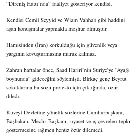
“Direniş Hattı’nda” faaliyet gösteriyor kendisi.
Kendisi Cemil Seyyid ve Wiam Vahhab gibi haddini
aşan konuşmalar yapmakla meşhur olmuştur.
Hamisinden (İran) korkulduğu için güvenlik veya
yargının kovuşturmasına maruz kalmaz.
Zahran haftalar önce, Saad Hariri’nin Suriye’ye “Ayağı
boynunda” gideceğini söylemişti. Birkaç genç Beyrut
sokaklarına bu sözü protesto için çıktığında, özür
diledi.
Kuveyt Devletine yönelik sözlerine Cumhurbaşkanı,
Başbakan, Meclis Başkanı, siyaset ve iş çevreleri tepki
göstermesine rağmen henüz özür dilemedi.