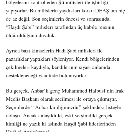
bölgelerini kontrol eden Şii milisleri ile işbirliği
yapıyorlar. Bu milislerin yaydıkları korku DEAŞ’tan hiç
de az değil. Son seçimlerin öncesi ve sonrasında,
“Haşdi Şabi” milisleri tarafından üç kabile reisinin
öldürüldüğünü duyduk.
Ayrıca bazı kimselerin Hadi Şabi milisleri ile
pazarlıklar yaptıkları söyleniyor. Kendi bölgelerinden
çekilmeleri kaydıyla, kendilerinin siyasi anlamda
destekleneceği vaadinde bulunuyorlar.
Bu gerçek, Anbar’lı genç Muhammed Halbusi’nin Irak
Meclis Başkanı olarak seçilmesi ile ortaya çıkmıştır.
Seçimlerde “ Anbar kimliğimizdir” şeklindeki listeyle
dolaştı. Ancak anlaşıldı ki, eski ve şimdiki gerçek
kimliği ne yazık ki aslında Haşdi Şabi liderlerinden
Hadi el-Amiri’ymiş!