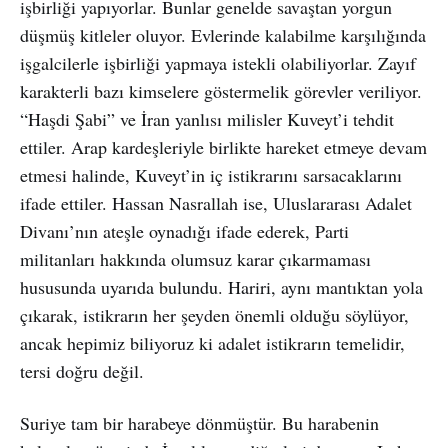
işbirliği yapıyorlar. Bunlar genelde savaştan yorgun
düşmüş kitleler oluyor. Evlerinde kalabilme karşılığında
işgalcilerle işbirliği yapmaya istekli olabiliyorlar. Zayıf
karakterli bazı kimselere göstermelik görevler veriliyor.
“Haşdi Şabi” ve İran yanlısı milisler Kuveyt’i tehdit
ettiler. Arap kardeşleriyle birlikte hareket etmeye devam
etmesi halinde, Kuveyt’in iç istikrarını sarsacaklarını
ifade ettiler. Hassan Nasrallah ise, Uluslararası Adalet
Divanı’nın ateşle oynadığı ifade ederek, Parti
militanları hakkında olumsuz karar çıkarmaması
hususunda uyarıda bulundu. Hariri, aynı mantıktan yola
çıkarak, istikrarın her şeyden önemli olduğu söylüyor,
ancak hepimiz biliyoruz ki adalet istikrarın temelidir,
tersi doğru değil.
Suriye tam bir harabeye dönmüştür. Bu harabenin