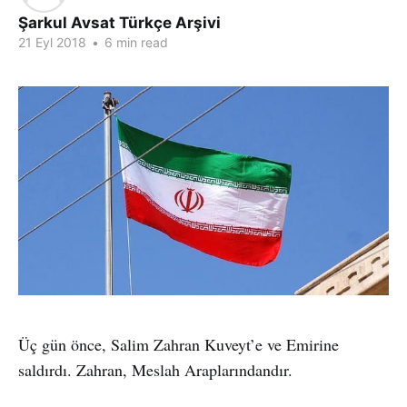
Şarkul Avsat Türkçe Arşivi
21 Eyl 2018
•
6 min read
Üç gün önce, Salim Zahran Kuveyt’e ve Emirine
saldırdı. Zahran, Meslah Araplarındandır.