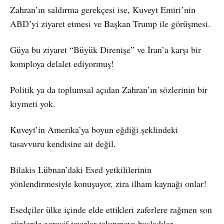
Zahran’ın saldırma gerekçesi ise, Kuveyt Emiri’nin
ABD’yi ziyaret etmesi ve Başkan Trump ile görüşmesi.
Güya bu ziyaret “Büyük Direnişe” ve İran’a karşı bir
komploya delalet ediyormuş!
Politik ya da toplumsal açıdan Zahran’ın sözlerinin bir
kıymeti yok.
Kuveyt’in Amerika’ya boyun eğdiği şeklindeki
tasavvuru kendisine ait değil.
Bilakis Lübnan’daki Esed yetkililerinin
yönlendirmesiyle konuşuyor, zira ilham kaynağı onlar!
Esedçiler ülke içinde elde ettikleri zaferlere rağmen son
günlerde agresif tavırlar takınmaya başladılar.