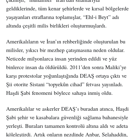
geldiklerinde, tüm kenar şehirlerde ve kırsal bölgelerde
yaşayanları etraflarına toplamışlar, “Ehl-i Beyt” adı
altında çeşitli milis birlikleri oluşturmuşlardı.
Amerikalıların ve İran’ın rehberliğinde oluşturulan bu
milisler, yıkıcı bir mezhep çatışmasına neden oldular.
Neticede milyonlarca insan yerinden edildi ve yüz
binlerce insan da öldürüldü. 2011’den sonra Maliki’ye
karşı protestolar yoğunlaştığında DEAŞ ortaya çıktı ve
Şii otorite Sistani “topyekûn cihad” fetvası yayınladı.
Haşdi Şabi fenomeni böylece sahaya inmiş oldu.
Amerikalılar ve askerler DEAŞ’ı buradan atınca, Haşdi
Şabi şehir ve kasabalara güvenliği sağlama bahanesiyle
yerleşti. Buraları tamamen kontrolü altına aldı ve adeta
köleleştirdi. Artık onların nezdinde Anbar, Selahaddin,