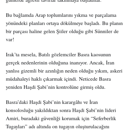
Bu bağlamda Arap toplumlarını yıkma ve parçalama
yönündeki planları ortaya dökülmeye başladı. Bu planın
bir parçası haline gelen Şiiler olduğu gibi Sünniler de
var!
Irak’ta mesela, Batılı gözlemciler Basra kaosunun
gerçek nedenlerinin olduğuna inanıyor. Ancak, İran
yanlısı gizemli bir azınlığın neden olduğu yıkım, askeri
müdahaleyi haklı çıkarmak içindi. Neticede Basra
yeniden Haşdi Şabi’nin kontrolüne girmiş oldu.
Basra’daki Haşdi Şabi’nin karargâhı ve İran
konsolosluğu yakıldıktan sonra Haşdi Şabi’nin lideri
Amiri, buradaki güvenliği korumak için “Seferberlik
Tugayları” adı altında on tugayın oluşturulacağını