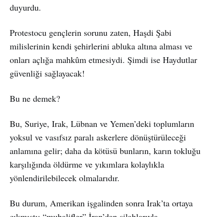
duyurdu.
Protestocu gençlerin sorunu zaten, Haşdi Şabi
milislerinin kendi şehirlerini abluka altına alması ve
onları açlığa mahkûm etmesiydi. Şimdi ise Haydutlar
güvenliği sağlayacak!
Bu ne demek?
Bu, Suriye, Irak, Lübnan ve Yemen’deki toplumların
yoksul ve vasıfsız paralı askerlere dönüştürüleceği
anlamına gelir; daha da kötüsü bunların, karın tokluğu
karşılığında öldürme ve yıkımlara kolaylıkla
yönlendirilebilecek olmalarıdır.
Bu durum, Amerikan işgalinden sonra Irak’ta ortaya
çıkmıştı; “muhalifler” İran’dan silahlarıyla