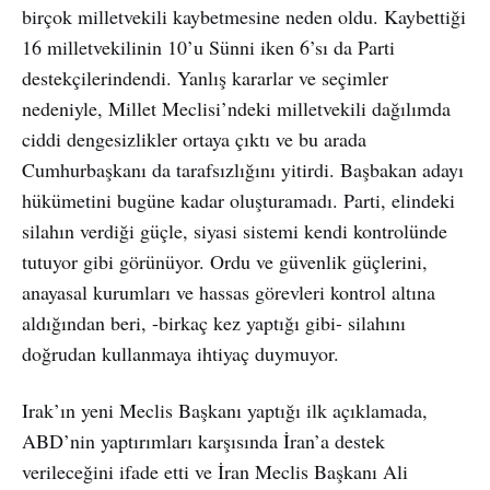
birçok milletvekili kaybetmesine neden oldu. Kaybettiği
16 milletvekilinin 10’u Sünni iken 6’sı da Parti
destekçilerindendi. Yanlış kararlar ve seçimler
nedeniyle, Millet Meclisi’ndeki milletvekili dağılımda
ciddi dengesizlikler ortaya çıktı ve bu arada
Cumhurbaşkanı da tarafsızlığını yitirdi. Başbakan adayı
hükümetini bugüne kadar oluşturamadı. Parti, elindeki
silahın verdiği güçle, siyasi sistemi kendi kontrolünde
tutuyor gibi görünüyor. Ordu ve güvenlik güçlerini,
anayasal kurumları ve hassas görevleri kontrol altına
aldığından beri, -birkaç kez yaptığı gibi- silahını
doğrudan kullanmaya ihtiyaç duymuyor.
Irak’ın yeni Meclis Başkanı yaptığı ilk açıklamada,
ABD’nin yaptırımları karşısında İran’a destek
verileceğini ifade etti ve İran Meclis Başkanı Ali