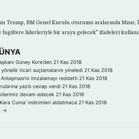
an Trump, BM Genel Kurulu oturumu aralarında Mısır, İ
İngiltere liderleriyle bir araya gelecek” ifadeleri kullanıl
DÜNYA
aşkanı Güney Kore’den
21 Kas 2018
yönelik ticari suçlamalarını yineledi
21 Kas 2018
Anlaşması’nı imzalamayı reddetti
21 Kas 2018
rularına yazılı cevap verdi
21 Kas 2018
işkilerimiz devam edecek
21 Kas 2018
‘Kara Cuma’ indirimleri aldatmaca
21 Kas 2018
A →