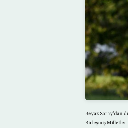
Beyaz Saray’dan d
Birleşmiş Milletler