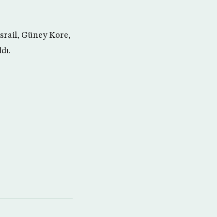
srail, Güney Kore,
dı.