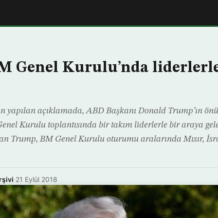
 Genel Kurulu’nda liderlerle
ün yapılan açıklamada, ABD Başkanı Donald Trump’ın ön
Genel Kurulu toplantısında bir takım liderlerle bir araya ge
n Trump, BM Genel Kurulu oturumu aralarında Mısır, İsra
rşivi
·
21 Eylül 2018