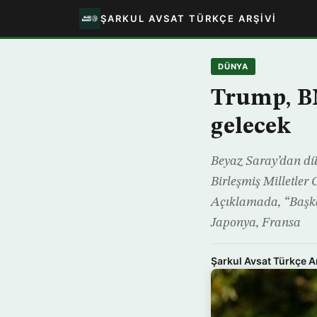
ŞARKUL AVSAT TÜRKÇE ARŞIVI
DÜNYA
Trump, BM
gelecek
Beyaz Saray’dan d
Birleşmiş Milletler 
Açıklamada, “Başka
Japonya, Fransa
Şarkul Avsat Türkçe A