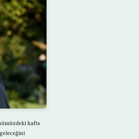
nümüzdeki hafta
 geleceğini