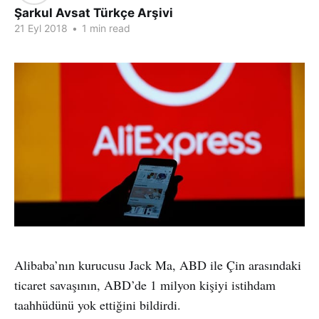
Şarkul Avsat Türkçe Arşivi
21 Eyl 2018
•
1 min read
Alibaba’nın kurucusu Jack Ma, ABD ile Çin arasındaki
ticaret savaşının, ABD’de 1 milyon kişiyi istihdam
taahhüdünü yok ettiğini bildirdi.