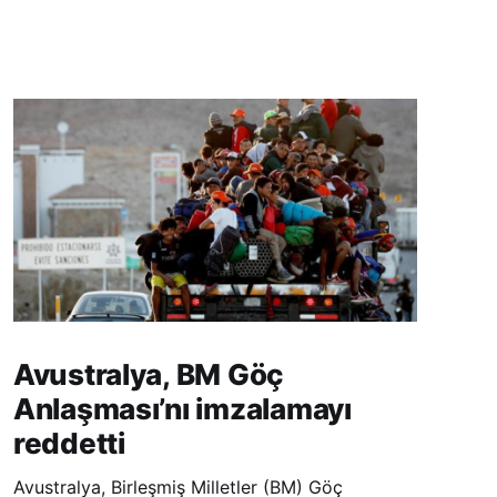
Avustralya, BM Göç
Anlaşması’nı imzalamayı
reddetti
Avustralya, Birleşmiş Milletler (BM) Göç