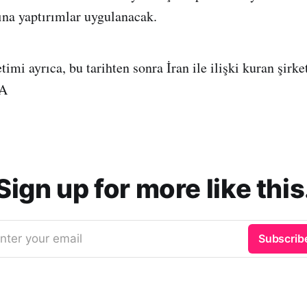
şına yaptırımlar uygulanacak.
mi ayrıca, bu tarihten sonra İran ile ilişki kuran şirke
AA
Sign up for more like this
nter your email
Subscrib