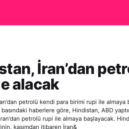
stan, İran’dan pet
ile alacak
ran’dan petrolü kendi para birimi rupi ile almaya
el basındaki haberlere göre, Hindistan, ABD yaptı
ran’dan petrolü rupi ile almaya başlayacak. Hindi
rinin, kasımdan itibaren İran&