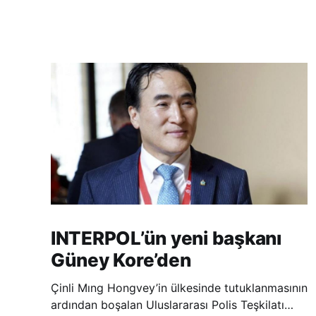
INTERPOL’ün yeni başkanı
Güney Kore’den
Çinli Mıng Hongvey’in ülkesinde tutuklanmasının
ardından boşalan Uluslararası Polis Teşkilatı