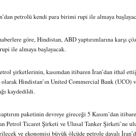
n’dan petrolü kendi para birimi rupi ile almaya başlayaca
haberlere göre, Hindistan, ABD yaptırımlarına karşı ç
 rupi ile almaya başlayacak.
etrol şirketlerinin, kasımdan itibaren İran’dan ithal etti
i olarak Hindistan’ın United Commercial Bank (UCO) 
ğı kaydedildi.
aptırım paketinin devreye gireceği 5 Kasım’dan itibare
ran Petrol Ticaret Şirketi ve Ulusal Tanker Şirketi’ne ul
irilecek ve ekonomisi büyük ölçüde petrole dayalı İran’d