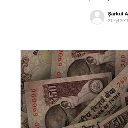
Şarkul A
21 Eyl 201