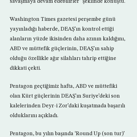
savaşmaya devam edebilirler” şeklinde konuştu.
Washington Times gazetesi perşembe günü
yayınladığı haberde, DEAŞ’ın kontrol ettiği
alanların yüzde ikisinden daha azının kaldığını,
ABD ve müttefik güçlerinin, DEAŞ’ın sahip
olduğu özellikle ağır silahları tahrip ettiğine
dikkati çekti.
Pentagon geçtiğimiz hafta, ABD ve müttefiki
olan Kürt güçlerinin DEAŞ’ın Suriye’deki son
kalelerinden Deyr-i Zor’daki kuşatmada başarılı
olduklarını açıkladı.
Pentagon, bu yılın başında ‘Round Up (son tur)’