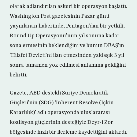
olarak adlandırılan askeri bir operasyon başlattı.
Washington Post gazetesinin Pazar günü
yayınlanan haberinde, Pentagon’dan bir yetkili,
Round Up Operasyonu’nun yıl sonuna kadar
sona ermesinin beklendiğini ve bunun DEAŞ’ın
‘Hilafet Devleti’ni ilan etmesinden yaklaşık 3 yıl
sonra tamamen yok edilmesi anlamına geldiğini
belirtti.
Gazete, ABD destekli Suriye Demokratik
Güçleri’nin (SDG) ‘Inherent Resolve (İçkin
Kararlılık)’ adlı operasyonda uluslararası
koalisyon güçlerinin desteğiyle Deyr-i Zor
bölgesinde hızlı bir ilerleme kaydettiğini aktardı.