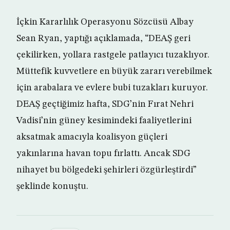
İçkin Kararlılık Operasyonu Sözcüsü Albay
Sean Ryan, yaptığı açıklamada, “DEAŞ geri
çekilirken, yollara rastgele patlayıcı tuzaklıyor.
Müttefik kuvvetlere en büyük zararı verebilmek
için arabalara ve evlere bubi tuzakları kuruyor.
DEAŞ geçtiğimiz hafta, SDG’nin Fırat Nehri
Vadisi’nin güney kesimindeki faaliyetlerini
aksatmak amacıyla koalisyon güçleri
yakınlarına havan topu fırlattı. Ancak SDG
nihayet bu bölgedeki şehirleri özgürleştirdi”
şeklinde konuştu.