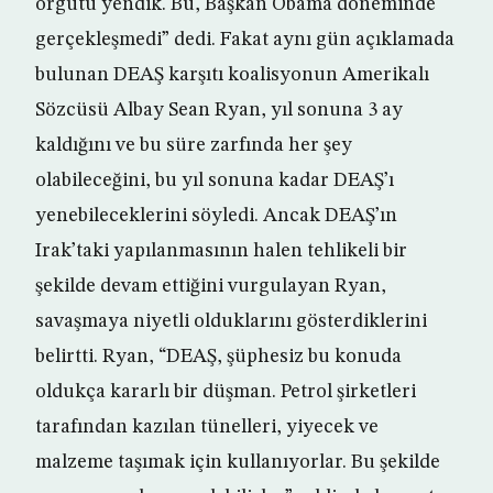
örgütü yendik. Bu, Başkan Obama döneminde
gerçekleşmedi” dedi. Fakat aynı gün açıklamada
bulunan DEAŞ karşıtı koalisyonun Amerikalı
Sözcüsü Albay Sean Ryan, yıl sonuna 3 ay
kaldığını ve bu süre zarfında her şey
olabileceğini, bu yıl sonuna kadar DEAŞ’ı
yenebileceklerini söyledi. Ancak DEAŞ’ın
Irak’taki yapılanmasının halen tehlikeli bir
şekilde devam ettiğini vurgulayan Ryan,
savaşmaya niyetli olduklarını gösterdiklerini
belirtti. Ryan, “DEAŞ, şüphesiz bu konuda
oldukça kararlı bir düşman. Petrol şirketleri
tarafından kazılan tünelleri, yiyecek ve
malzeme taşımak için kullanıyorlar. Bu şekilde