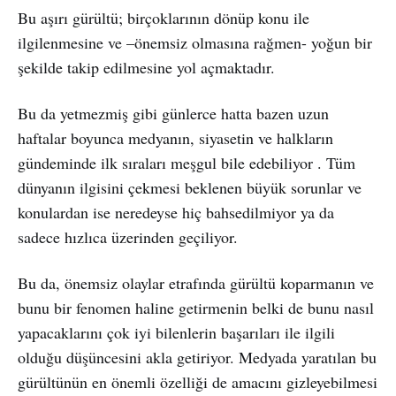
Bu aşırı gürültü; birçoklarının dönüp konu ile
ilgilenmesine ve –önemsiz olmasına rağmen- yoğun bir
şekilde takip edilmesine yol açmaktadır.
Bu da yetmezmiş gibi günlerce hatta bazen uzun
haftalar boyunca medyanın, siyasetin ve halkların
gündeminde ilk sıraları meşgul bile edebiliyor . Tüm
dünyanın ilgisini çekmesi beklenen büyük sorunlar ve
konulardan ise neredeyse hiç bahsedilmiyor ya da
sadece hızlıca üzerinden geçiliyor.
Bu da, önemsiz olaylar etrafında gürültü koparmanın ve
bunu bir fenomen haline getirmenin belki de bunu nasıl
yapacaklarını çok iyi bilenlerin başarıları ile ilgili
olduğu düşüncesini akla getiriyor. Medyada yaratılan bu
gürültünün en önemli özelliği de amacını gizleyebilmesi