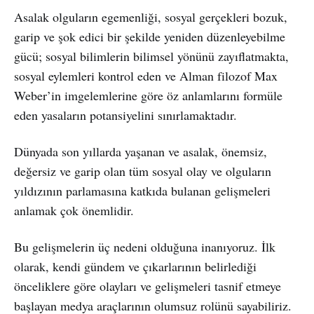
Asalak olguların egemenliği, sosyal gerçekleri bozuk,
garip ve şok edici bir şekilde yeniden düzenleyebilme
gücü; sosyal bilimlerin bilimsel yönünü zayıflatmakta,
sosyal eylemleri kontrol eden ve Alman filozof Max
Weber’in imgelemlerine göre öz anlamlarını formüle
eden yasaların potansiyelini sınırlamaktadır.
Dünyada son yıllarda yaşanan ve asalak, önemsiz,
değersiz ve garip olan tüm sosyal olay ve olguların
yıldızının parlamasına katkıda bulanan gelişmeleri
anlamak çok önemlidir.
Bu gelişmelerin üç nedeni olduğuna inanıyoruz. İlk
olarak, kendi gündem ve çıkarlarının belirlediği
önceliklere göre olayları ve gelişmeleri tasnif etmeye
başlayan medya araçlarının olumsuz rolünü sayabiliriz.