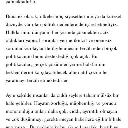
çalmaktadırlar.
Buna ek olarak, ülkelerin iç siyasetlerinde ya da küresel
düzeyde var olan politik nedenlere de işaret etmeliyiz.
Halklarının, dünyanın her yerinde çözmekten aciz
oldukları yapısal sorunlar yerine ikincil ve önemsiz
sorunlar ve olaylar ile ilgilenmesini tercih eden birçok
politikacının bunu desteklediği çok açık. Bu
politikacılar; gerçek çözümler yerine halklarının
beklentilerini karşılayabilecek alternatif çözümler
yaratmayı tercih etmektedirler.
Aynı şekilde insanlar da ciddi şeylere tahammülsüz bir
hale geldiler. Hayatın zorluğu, müphemliği ve yorucu
monotonluğu onları daha çok, ciddi, ayrıntılı olmayan
ve çok düşünmeyi gerektirmeyen haberlere eğilimli hale
getirmiştir. Bu nedenle kolay, ikincil, asalak, küçük ve