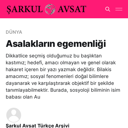
DÜNYA
Asalakların egemenliği
Dikkatlice seçmiş olduğumuz bu başlıktan
kastımız; hedefi, amacı olmayan ve genel olarak
hakaret içeren bir yazı yazmak değildir. Bilakis
amacımız; sosyal fenomenleri doğal bilimlere
dayanarak ve karşılaştırarak objektif bir şekilde
tanımlayabilmektir. Burada, sosyoloji biliminin isim
babası olan Au
Şarkul Avsat Türkçe Arşivi