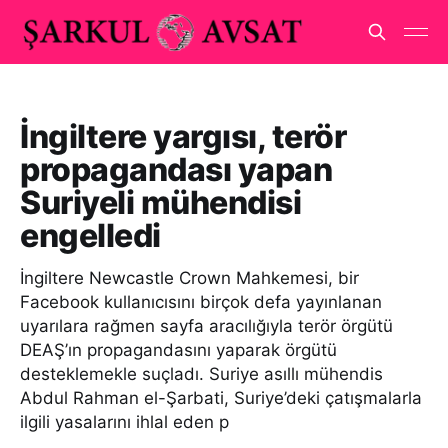
İngiltere yargısı, terör
propagandası yapan
Suriyeli mühendisi
engelledi
İngiltere Newcastle Crown Mahkemesi, bir
Facebook kullanıcısını birçok defa yayınlanan
uyarılara rağmen sayfa aracılığıyla terör örgütü
DEAŞ’ın propagandasını yaparak örgütü
desteklemekle suçladı. Suriye asıllı mühendis
Abdul Rahman el-Şarbati, Suriye’deki çatışmalarla
ilgili yasalarını ihlal eden p