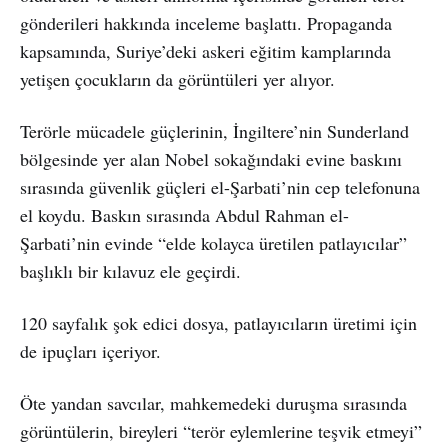
gönderileri hakkında inceleme başlattı. Propaganda
kapsamında, Suriye’deki askeri eğitim kamplarında
yetişen çocukların da görüntüleri yer alıyor.
Terörle mücadele güçlerinin, İngiltere’nin Sunderland
bölgesinde yer alan Nobel sokağındaki evine baskını
sırasında güvenlik güçleri el-Şarbati’nin cep telefonuna
el koydu. Baskın sırasında Abdul Rahman el-
Şarbati’nin evinde “elde kolayca üretilen patlayıcılar”
başlıklı bir kılavuz ele geçirdi.
120 sayfalık şok edici dosya, patlayıcıların üretimi için
de ipuçları içeriyor.
Öte yandan savcılar, mahkemedeki duruşma sırasında
görüntülerin, bireyleri “terör eylemlerine teşvik etmeyi”