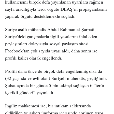
kullanıcısını birçok defa yayınlanan uyarılara rağmen
sayfa aracılığıyla terör örgütü DEAŞ’ın propagandasını
yaparak örgütü desteklemekle suçladı.
Suriye asıllı mühendis Abdul Rahman el-Şarbati,
Suriye’deki çatışmalarla ilgili yasalarını ihlal eden
paylaşımları dolayısıyla sosyal paylaşım sitesi
Facebook’tan çok sayıda uyarı aldı, daha sonra ise
profili kalıcı olarak engellendi.
Profili daha önce de birçok defa engellenmiş olsa da
(32 yaşında ve evli olan) Suriyeli mühendis, geçtiğimiz
Şubat ayında bir günde 5 bin takipçi sağlayan 6 “terör
içerikli gönderi” yayınladı.
İngiliz mahkemesi ise, bir intikam saldırısında
öldürülen ve askeri üniforma içerisinde görünen terör