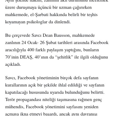
üzere duruşmaya üçüncü bir uzman çağırırken
mahkemede, el-Şarbati hakkında belirli bir teşhis
koyamayan psikologlar da dinlendi.
Bu çerçevede Savcı Dean Bausson, mahkemede
zanlının 24 Ocak- 26 Şubat tarihleri arasında Facebook
aracılığıyla 400 farklı paylaşım yaptığını, bunların
70’inin DEAŞ, 40’ının da “şehitlik” ile ilgili olduğunu
açıkladı.
Savcı, Facebook yönetiminin birçok defa sayfanın
kurallarının açık bir şekilde ihlal edildiği ve sayfanın
kapatılacağı hususunda uyarıda bulunduğunu belirtti.
Terör propagandası niteliği taşımasına rağmen genç
mühendis, Facebook yönetimini sayfasını yeniden
açmaya ikna etmeyi başardı, ancak aynı davranışı