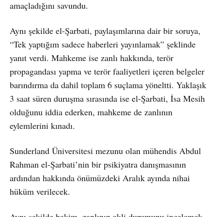
amaçladığını savundu.
Aynı şekilde el-Şarbati, paylaşımlarına dair bir soruya,
“Tek yaptığım sadece haberleri yayınlamak” şeklinde
yanıt verdi. Mahkeme ise zanlı hakkında, terör
propagandası yapma ve terör faaliyetleri içeren belgeler
barındırma da dahil toplam 6 suçlama yöneltti. Yaklaşık
3 saat süren duruşma sırasında ise el-Şarbati, İsa Mesih
olduğunu iddia ederken, mahkeme de zanlının
eylemlerini kınadı.
Sunderland Üniversitesi mezunu olan mühendis Abdul
Rahman el-Şarbati’nin bir psikiyatra danışmasının
ardından hakkında önümüzdeki Aralık ayında nihai
hüküm verilecek.
Aynı şekilde hakim, zanlının akli durumunu incelemek